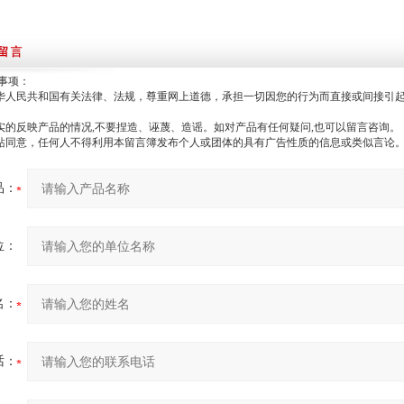
事项：
中华人民共和国有关法律、法规，尊重网上道德，承担一切因您的行为而直接或间接引
真实的反映产品的情况,不要捏造、诬蔑、造谣。如对产品有任何疑问,也可以留言咨询。
本站同意，任何人不得利用本留言簿发布个人或团体的具有广告性质的信息或类似言论
品：
位：
名：
话：