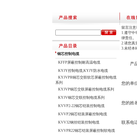
留言注意
1.遵守
律责任。
2.请您
3.未经
铜芯控制电缆
KFFP屏蔽控制耐高温电缆
产
KYJY控制电缆;KYJY防水电缆
KYJVPR铜芯交联软芯屏蔽控制电缆
系列
您的单
KYJVP铜芯交联屏蔽控制电缆系列
KYJV铜芯交联控制电缆系列
您的姓
KVVP2-22铜芯铠装控制电缆
KVVP2铜芯铠装屏蔽控制电缆
KVV32钢丝铠装控制电缆
联系电
KVVPR22铜芯铠装屏蔽控制软电缆