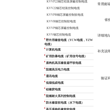
KVVP22铜芯铠装屏蔽控制电缆
常用邮
KVV22铜芯铠装控制电缆
KVVPR铜芯屏蔽控制软电缆
省
KVVR铜芯控制软电缆
KVVP铜芯屏蔽控制电缆
KVV铜芯控制电缆
详细地
野外用橡套电缆（YCW电缆，YZW
电缆）
计算机电缆
补充说
矿用防暴电缆（矿用信号电缆）
盾构机高压橡套扁平软电缆
阻燃高压电力电缆
通讯电缆
验证
低烟低卤电缆
硅橡胶电缆
阻燃耐火系列控制电缆
防水橡套软电缆（水下电缆）
高压盾构机橡套软电缆