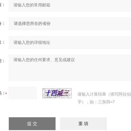
箱：
份：
址：
明：
码：
请输入计算结果（填写阿拉伯
字），如：三加四=7