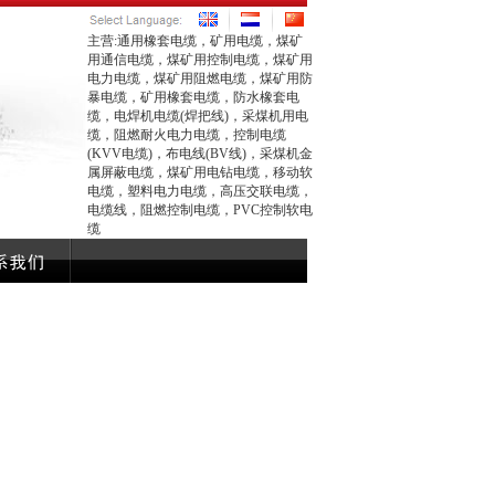
主营:通用橡套电缆，矿用电缆，煤矿
用通信电缆，煤矿用控制电缆，煤矿用
电力电缆，煤矿用阻燃电缆，煤矿用防
暴电缆，矿用橡套电缆，防水橡套电
缆，电焊机电缆(焊把线)，采煤机用电
缆，阻燃耐火电力电缆，控制电缆
(KVV电缆)，布电线(BV线)，采煤机金
属屏蔽电缆，煤矿用电钻电缆，移动软
电缆，塑料电力电缆，高压交联电缆，
电缆线，阻燃控制电缆，PVC控制软电
缆