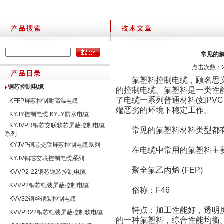
常见的
点击次数：20
氟塑料控制电缆，顾名思义
铜芯控制电缆
的控制电缆。氟塑料是一类性
了电缆一系列普通材料(如PV
KFFP屏蔽控制耐高温电缆
端恶劣的环境下稳定工作。
KYJY控制电缆;KYJY防水电缆
KYJVPR铜芯交联软芯屏蔽控制电缆
常见的氟塑料材料类型都有
系列
KYJVP铜芯交联屏蔽控制电缆系列
在电缆中常用的氟塑料主要
KYJV铜芯交联控制电缆系列
聚全氟乙丙烯 (FEP)
KVVP2-22铜芯铠装控制电缆
KVVP2铜芯铠装屏蔽控制电缆
俗称：F46
KVV32钢丝铠装控制电缆
特点：加工性能好，透明度高
KVVPR22铜芯铠装屏蔽控制软电缆
的一种氟塑料，综合性能均衡