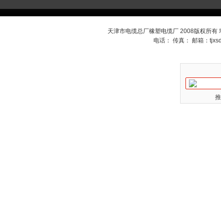
天津市电缆总厂橡塑电缆厂 2008版权所有
电话： 传真： 邮箱：
tjx
推