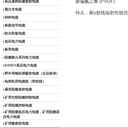
聚偏氟乙烯 (PVDF)
高压盾构机橡套软电缆
预分支电缆
特点：耐γ射线辐射性能优
特种电缆
铁路信号电缆
防水防鼠电缆
低压电力电缆
船用电缆
阻燃耐火系列电力电缆
6/35KV高压电力电缆
野外用铜丝屏蔽软电缆（企业标准）
电焊机用电缆线（焊把线）
通用型橡套软电缆
矿用交联阻燃控制电缆
矿用阻燃控制电缆
矿用阻燃低压电力电缆，矿用阻燃高
压电力电缆
矿用橡套软电缆