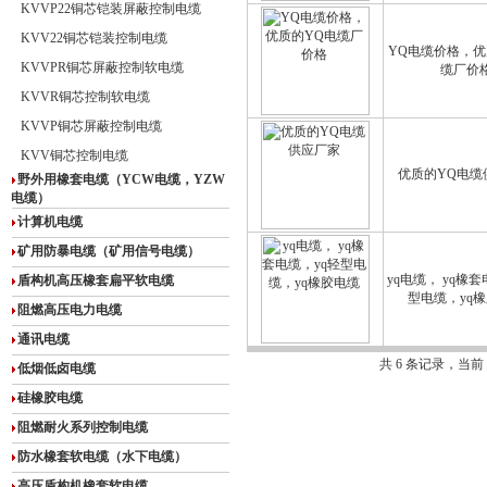
KVVP22铜芯铠装屏蔽控制电缆
KVV22铜芯铠装控制电缆
YQ电缆价格，优
KVVPR铜芯屏蔽控制软电缆
缆厂价
KVVR铜芯控制软电缆
KVVP铜芯屏蔽控制电缆
KVV铜芯控制电缆
优质的YQ电缆
野外用橡套电缆（YCW电缆，YZW
电缆）
计算机电缆
矿用防暴电缆（矿用信号电缆）
yq电缆， yq橡套
盾构机高压橡套扁平软电缆
型电缆，yq
阻燃高压电力电缆
通讯电缆
共 6 条记录，当前
低烟低卤电缆
硅橡胶电缆
阻燃耐火系列控制电缆
防水橡套软电缆（水下电缆）
高压盾构机橡套软电缆