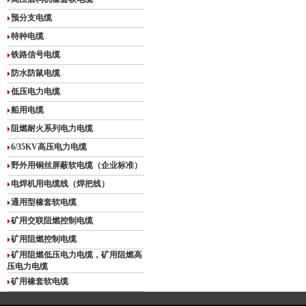
预分支电缆
特种电缆
铁路信号电缆
防水防鼠电缆
低压电力电缆
船用电缆
阻燃耐火系列电力电缆
6/35KV高压电力电缆
野外用铜丝屏蔽软电缆（企业标准）
电焊机用电缆线（焊把线）
通用型橡套软电缆
矿用交联阻燃控制电缆
矿用阻燃控制电缆
矿用阻燃低压电力电缆，矿用阻燃高
压电力电缆
矿用橡套软电缆