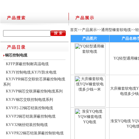
首页
>>
产品展示
>>
通用型橡套软电缆
>>
产品图片
产品名称/
铜芯控制电缆
YQ轻型通用橡
KFFP屏蔽控制耐高温电缆
KYJY控制电缆;KYJY防水电缆
KYJVPR铜芯交联软芯屏蔽控制电缆
系列
大庆橡套软电缆Y
KYJVP铜芯交联屏蔽控制电缆系列
电缆多少钱
KYJV铜芯交联控制电缆系列
KVVP2-22铜芯铠装控制电缆
KVVP2铜芯铠装屏蔽控制电缆
淮安YQ电缆 Y
KVV32钢丝铠装控制电缆
YQ电
KVVPR22铜芯铠装屏蔽控制软电缆