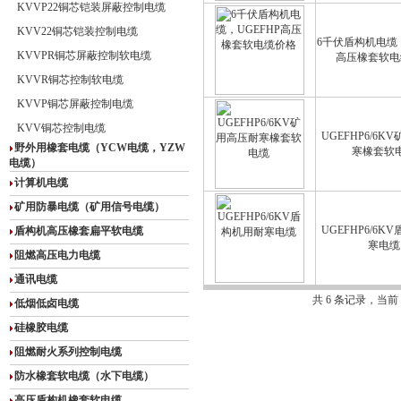
KVVP22铜芯铠装屏蔽控制电缆
KVV22铜芯铠装控制电缆
6千伏盾构机电缆，
KVVPR铜芯屏蔽控制软电缆
高压橡套软电
KVVR铜芯控制软电缆
KVVP铜芯屏蔽控制电缆
KVV铜芯控制电缆
UGEFHP6/6K
野外用橡套电缆（YCW电缆，YZW
寒橡套软
电缆）
计算机电缆
矿用防暴电缆（矿用信号电缆）
UGEFHP6/6K
盾构机高压橡套扁平软电缆
寒电缆
阻燃高压电力电缆
通讯电缆
共 6 条记录，当前
低烟低卤电缆
硅橡胶电缆
阻燃耐火系列控制电缆
防水橡套软电缆（水下电缆）
高压盾构机橡套软电缆