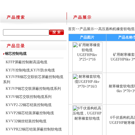
首页
>>
产品展示
>>
高压盾构机橡套软电缆
产品图片
产品名称/
铜芯控制电缆
矿用耐寒橡套
UGEFHP6kv 3*
KFFP屏蔽控制耐高温电缆
KYJY控制电缆;KYJY防水电缆
KYJVPR铜芯交联软芯屏蔽控制电缆
系列
耐寒橡套软电缆U
KYJVP铜芯交联屏蔽控制电缆系列
6kv 3*70+3
KYJV铜芯交联控制电缆系列
KVVP2-22铜芯铠装控制电缆
KVVP2铜芯铠装屏蔽控制电缆
6千伏盾构机高
KVV32钢丝铠装控制电缆
UGEFHP耐寒
KVVPR22铜芯铠装屏蔽控制软电缆