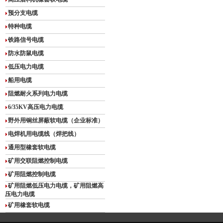
预分支电缆
特种电缆
铁路信号电缆
防水防鼠电缆
低压电力电缆
船用电缆
阻燃耐火系列电力电缆
6/35KV高压电力电缆
野外用铜丝屏蔽软电缆（企业标准）
电焊机用电缆线（焊把线）
通用型橡套软电缆
矿用交联阻燃控制电缆
矿用阻燃控制电缆
矿用阻燃低压电力电缆，矿用阻燃高
压电力电缆
矿用橡套软电缆