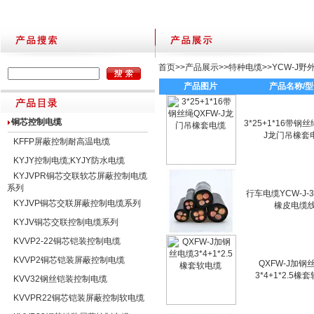
首页
>>
产品展示
>>
特种电缆
>>
YCW-J
产品图片
产品名称/
铜芯控制电缆
3*25+1*16带钢丝
J龙门吊橡套
KFFP屏蔽控制耐高温电缆
KYJY控制电缆;KYJY防水电缆
KYJVPR铜芯交联软芯屏蔽控制电缆
系列
行车电缆YCW-J-3
KYJVP铜芯交联屏蔽控制电缆系列
橡皮电缆
KYJV铜芯交联控制电缆系列
KVVP2-22铜芯铠装控制电缆
KVVP2铜芯铠装屏蔽控制电缆
QXFW-J加钢
3*4+1*2.5橡
KVV32钢丝铠装控制电缆
KVVPR22铜芯铠装屏蔽控制软电缆