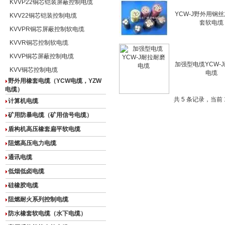
KVVP22铜芯铠装屏蔽控制电缆
YCW-J野外用钢
KVV22铜芯铠装控制电缆
套软电缆
KVVPR铜芯屏蔽控制软电缆
KVVR铜芯控制软电缆
KVVP铜芯屏蔽控制电缆
加强型电缆YCW-
KVV铜芯控制电缆
电缆
野外用橡套电缆（YCW电缆，YZW
电缆）
共 5 条记录，当前 
计算机电缆
矿用防暴电缆（矿用信号电缆）
盾构机高压橡套扁平软电缆
阻燃高压电力电缆
通讯电缆
低烟低卤电缆
硅橡胶电缆
阻燃耐火系列控制电缆
防水橡套软电缆（水下电缆）