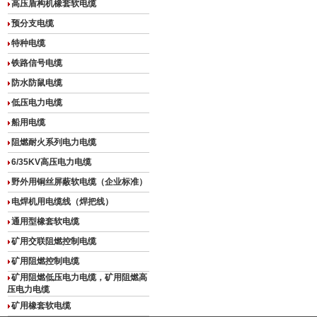
高压盾构机橡套软电缆
预分支电缆
特种电缆
铁路信号电缆
防水防鼠电缆
低压电力电缆
船用电缆
阻燃耐火系列电力电缆
6/35KV高压电力电缆
野外用铜丝屏蔽软电缆（企业标准）
电焊机用电缆线（焊把线）
通用型橡套软电缆
矿用交联阻燃控制电缆
矿用阻燃控制电缆
矿用阻燃低压电力电缆，矿用阻燃高
压电力电缆
矿用橡套软电缆