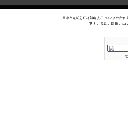
天津市电缆总厂橡塑电缆厂 2008版权所有
电话： 传真： 邮箱：
tjx
推