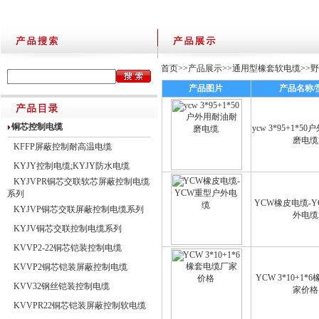
首页
>>
产品展示
>>
通用型橡套软电缆
>>
野
产品图片
产品名称/
铜芯控制电缆
ycw 3*95+1*
磨电缆
KFFP屏蔽控制耐高温电缆
KYJY控制电缆;KYJY防水电缆
KYJVPR铜芯交联软芯屏蔽控制电缆
系列
YCW橡皮电缆-
KYJVP铜芯交联屏蔽控制电缆系列
外电缆
KYJV铜芯交联控制电缆系列
KVVP2-22铜芯铠装控制电缆
KVVP2铜芯铠装屏蔽控制电缆
YCW 3*10+1
KVV32钢丝铠装控制电缆
家价格
KVVPR22铜芯铠装屏蔽控制软电缆