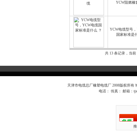
YCW阻燃橡
YCW电缆型号，
国家标准是什
共 13 条记录，当前
天津市电缆总厂橡塑电缆厂 2008版权所有
电话： 传真： 邮箱：
t
推