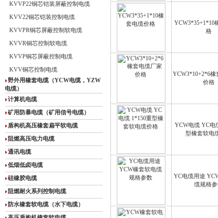
KVVP22铜芯铠装屏蔽控制电缆
KVV22铜芯铠装控制电缆
YCW3*35+1*
KVVPR铜芯屏蔽控制软电缆
格
KVVR铜芯控制软电缆
KVVP铜芯屏蔽控制电缆
KVV铜芯控制电缆
YCW3*10+2*
野外用橡套电缆（YCW电缆，YZW
价格
电缆）
计算机电缆
矿用防暴电缆（矿用信号电缆）
YCW电缆 YC电缆
盾构机高压橡套扁平软电缆
型橡套软电
阻燃高压电力电缆
通讯电缆
低烟低卤电缆
YC电缆用途 Y
硅橡胶电缆
缆规格参
阻燃耐火系列控制电缆
防水橡套软电缆（水下电缆）
高压盾构机橡套软电缆