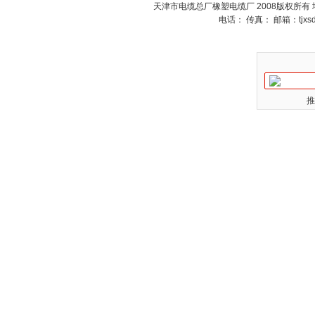
天津市电缆总厂橡塑电缆厂 2008版权所有
电话： 传真： 邮箱：
tjx
推