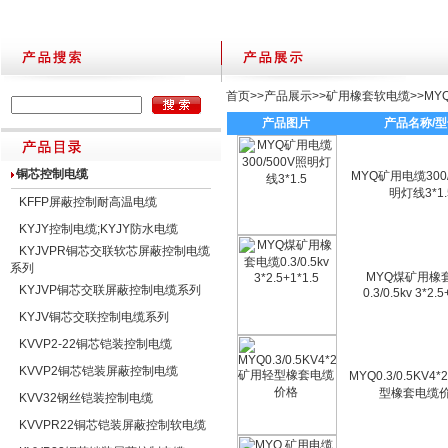
首页
>>
产品展示
>>
矿用橡套软电缆
>>
MY
产品图片
产品名称/
铜芯控制电缆
MYQ矿用电缆300/
明灯线3*1.
KFFP屏蔽控制耐高温电缆
KYJY控制电缆;KYJY防水电缆
KYJVPR铜芯交联软芯屏蔽控制电缆
系列
MYQ煤矿用橡
KYJVP铜芯交联屏蔽控制电缆系列
0.3/0.5kv 3*2.5
KYJV铜芯交联控制电缆系列
KVVP2-22铜芯铠装控制电缆
KVVP2铜芯铠装屏蔽控制电缆
MYQ0.3/0.5KV4
型橡套电缆
KVV32钢丝铠装控制电缆
KVVPR22铜芯铠装屏蔽控制软电缆