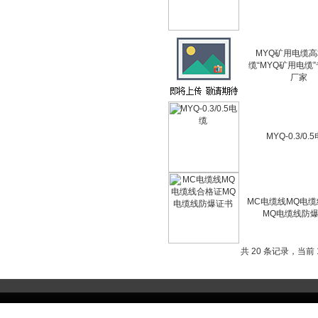
MYQ矿用电缆
缆“MYQ矿用电缆
厂家
MYQ-0.3/0.
MC电缆线MQ电
MQ电缆线防
共 20 条记录，当前 