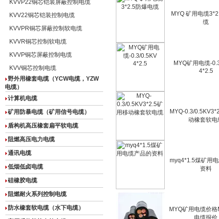
KVVP22铜芯铠装屏蔽控制电缆
MYQ 矿用电缆3*
KVV22铜芯铠装控制电缆
缆
KVVPR铜芯屏蔽控制软电缆
KVVR铜芯控制软电缆
KVVP铜芯屏蔽控制电缆
MYQ矿用电缆-0.3
KVV铜芯控制电缆
4*2.5
野外用橡套电缆（YCW电缆，YZW
电缆）
计算机电缆
MYQ-0.3/0.5KV3
矿用防暴电缆（矿用信号电缆）
动橡套软电
盾构机高压橡套扁平软电缆
阻燃高压电力电缆
通讯电缆
myq4*1.5煤矿
低烟低卤电缆
资料
硅橡胶电缆
阻燃耐火系列控制电缆
防水橡套软电缆（水下电缆）
MYQ矿用电缆价格
电缆报价