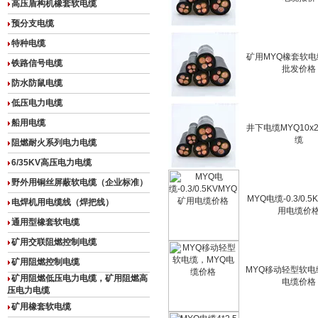
高压盾构机橡套软电缆
预分支电缆
特种电缆
矿用MYQ橡套软电缆
铁路信号电缆
批发价格
防水防鼠电缆
低压电力电缆
船用电缆
井下电缆MYQ10x
缆
阻燃耐火系列电力电缆
6/35KV高压电力电缆
野外用铜丝屏蔽软电缆（企业标准）
MYQ电缆-0.3/0.
电焊机用电缆线（焊把线）
用电缆价
通用型橡套软电缆
矿用交联阻燃控制电缆
矿用阻燃控制电缆
MYQ移动轻型软电
矿用阻燃低压电力电缆，矿用阻燃高
电缆价格
压电力电缆
矿用橡套软电缆