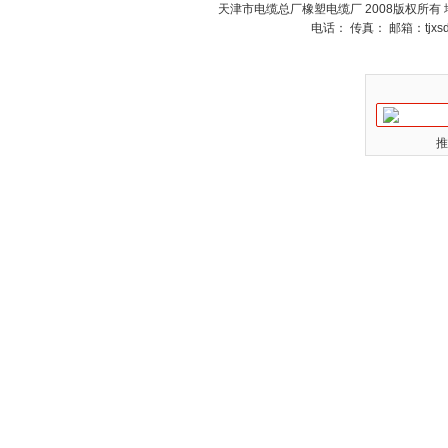
天津市电缆总厂橡塑电缆厂 2008版权所有
电话： 传真： 邮箱：
tjx
推