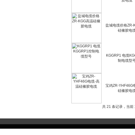
质电缆
盐城电缆价格ZR-
硅橡胶电
KGGRP1 电缆KG
制电缆型
宝鸡ZR-YHF46
硅橡胶电
共 21 条记录，当前 