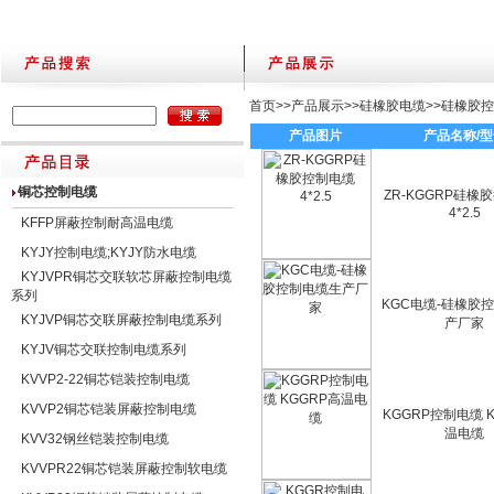
首页
>>
产品展示
>>
硅橡胶电缆
>>
硅橡胶
产品图片
产品名称/
铜芯控制电缆
ZR-KGGRP硅橡
4*2.5
KFFP屏蔽控制耐高温电缆
KYJY控制电缆;KYJY防水电缆
KYJVPR铜芯交联软芯屏蔽控制电缆
系列
KGC电缆-硅橡胶
KYJVP铜芯交联屏蔽控制电缆系列
产厂家
KYJV铜芯交联控制电缆系列
KVVP2-22铜芯铠装控制电缆
KVVP2铜芯铠装屏蔽控制电缆
KGGRP控制电缆 
温电缆
KVV32钢丝铠装控制电缆
KVVPR22铜芯铠装屏蔽控制软电缆