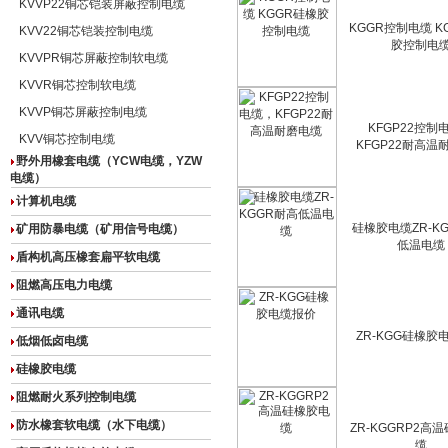
KVVP22铜芯铠装屏蔽控制电缆
KGGR控制电缆 K
KVV22铜芯铠装控制电缆
胶控制电
KVVPR铜芯屏蔽控制软电缆
KVVR铜芯控制软电缆
KVVP铜芯屏蔽控制电缆
KFGP22控制
KVV铜芯控制电缆
KFGP22耐高温
野外用橡套电缆（YCW电缆，YZW
电缆）
计算机电缆
硅橡胶电缆ZR-K
矿用防暴电缆（矿用信号电缆）
低温电缆
盾构机高压橡套扁平软电缆
阻燃高压电力电缆
通讯电缆
ZR-KGG硅橡胶
低烟低卤电缆
硅橡胶电缆
阻燃耐火系列控制电缆
防水橡套软电缆（水下电缆）
ZR-KGGRP2高
缆