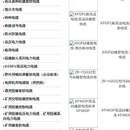
高压盾构机橡套软电缆
预分支电缆
特种电缆
KFGP1耐高温电缆
铁路信号电缆
胶电缆
防水防鼠电缆
低压电力电缆
船用电缆
JGGF硅橡胶电缆
电缆
阻燃耐火系列电力电缆
6/35KV高压电力电缆
野外用铜丝屏蔽软电缆（企业标准）
ZR-YGG32型号
电焊机用电缆线（焊把线）
价格
通用型橡套软电缆
矿用交联阻燃控制电缆
矿用阻燃控制电缆
KF46GP高温硅
矿用阻燃低压电力电缆，矿用阻燃高
准 KF46G
压电力电缆
矿用橡套软电缆