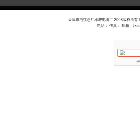
天津市电缆总厂橡塑电缆厂 2008版权所有
电话： 传真： 邮箱：
tjx
推