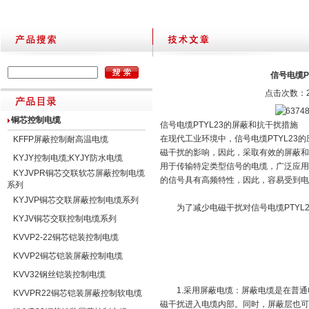
信号电缆P
点击次数：25
铜芯控制电缆
信号电缆PTYL23的屏蔽和抗干扰措施
在现代工业环境中，信号电缆PTYL2
KFFP屏蔽控制耐高温电缆
磁干扰的影响，因此，采取有效的屏蔽和
KYJY控制电缆;KYJY防水电缆
用于传输特定类型信号的电缆，广泛应用
KYJVPR铜芯交联软芯屏蔽控制电缆
的信号具有高频特性，因此，容易受到电
系列
KYJVP铜芯交联屏蔽控制电缆系列
为了减少电磁干扰对信号电缆PTYL2
KYJV铜芯交联控制电缆系列
KVVP2-22铜芯铠装控制电缆
KVVP2铜芯铠装屏蔽控制电缆
KVV32钢丝铠装控制电缆
1.采用屏蔽电缆：屏蔽电缆是在普通
KVVPR22铜芯铠装屏蔽控制软电缆
磁干扰进入电缆内部。同时，屏蔽层也可