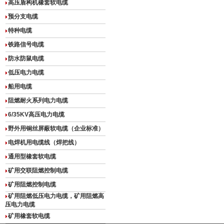
高压盾构机橡套软电缆
预分支电缆
特种电缆
铁路信号电缆
防水防鼠电缆
低压电力电缆
船用电缆
阻燃耐火系列电力电缆
6/35KV高压电力电缆
野外用铜丝屏蔽软电缆（企业标准）
电焊机用电缆线（焊把线）
通用型橡套软电缆
矿用交联阻燃控制电缆
矿用阻燃控制电缆
矿用阻燃低压电力电缆，矿用阻燃高
压电力电缆
矿用橡套软电缆