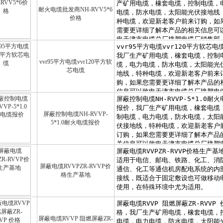
耐火电缆批发商NH-RVV5*6
价格
vvr95平方电缆vvr120平方软
芯电缆
屏蔽控制电缆NH-RVVP-
5*1.0耐火电缆报价
屏蔽电缆RVVPZR-RVVP价
格生产基地
屏蔽电缆RVVP 阻燃屏蔽ZR-