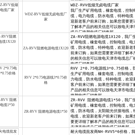
WDZ-RVV低烟无卤电缆厂
家
ZA-RVV阻燃电源电缆1X120
RVV 2*0.75电源线3*0.75价
格
ZR-RVV 阻燃电源电缆1*50