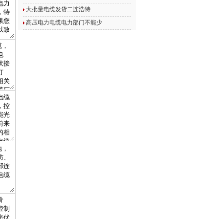
大批量电缆发货二连浩特
高压电力电缆电力部门不能少