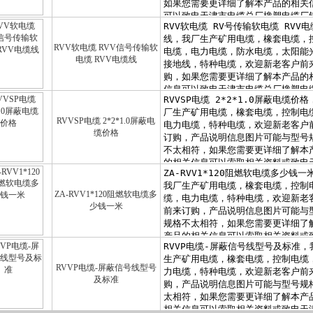
RVV软电缆 RVV信号传输软
电缆 RVV电缆线
RVVSP电缆 2*2*1.0屏蔽电
缆价格
ZA-RVV1*120阻燃软电缆多
少钱一米
RVVP电缆-屏蔽信号线型号
及标准