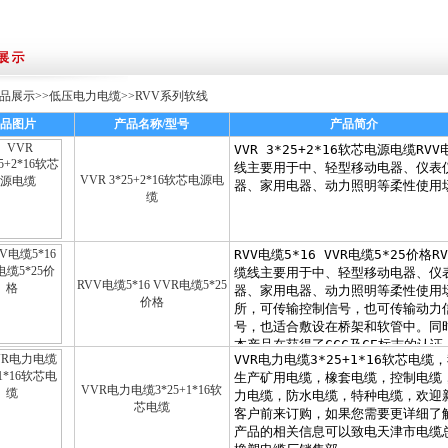
品展示
>>
低压电力电缆
>>
RVV系列软线
品图片
产品名称/型号
产品简介
VVR 3*25+2*16软芯电源电
缆
RVV电缆5*16 VVR电缆5*25
价格
VVR电力电缆3*25+1*16软
芯电缆