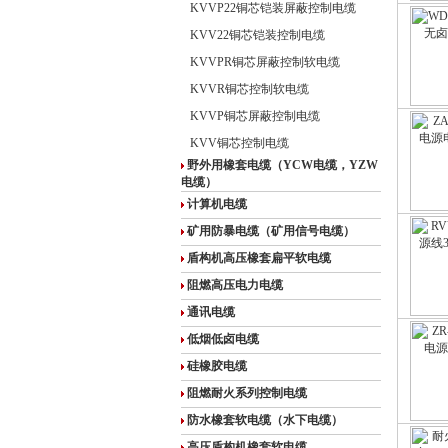
KVVP22铜芯铠装屏蔽控制电缆
KVV22铜芯铠装控制电缆
KVVPR铜芯屏蔽控制软电缆
KVVR铜芯控制软电缆
KVVP铜芯屏蔽控制电缆
KVV铜芯控制电缆
野外用橡套电缆（YCW电缆，YZW
电缆）
计算机电缆
矿用防暴电缆（矿用信号电缆）
盾构机高压橡套扁平软电缆
阻燃高压电力电缆
通讯电缆
低烟低卤电缆
硅橡胶电缆
阻燃耐火系列控制电缆
防水橡套软电缆（水下电缆）
高压盾构机橡套软电缆