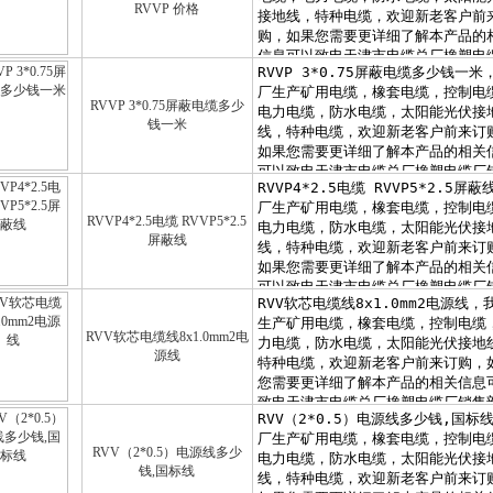
RVVP 价格
RVVP 3*0.75屏蔽电缆多少
钱一米
RVVP4*2.5电缆 RVVP5*2.5
屏蔽线
RVV软芯电缆线8x1.0mm2电
源线
RVV（2*0.5）电源线多少
钱,国标线