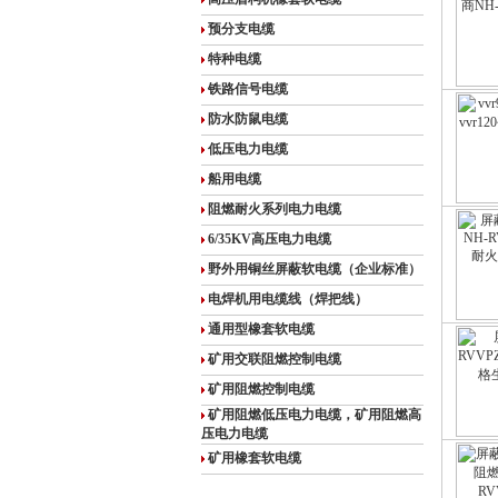
预分支电缆
特种电缆
铁路信号电缆
防水防鼠电缆
低压电力电缆
船用电缆
阻燃耐火系列电力电缆
6/35KV高压电力电缆
野外用铜丝屏蔽软电缆（企业标准）
电焊机用电缆线（焊把线）
通用型橡套软电缆
矿用交联阻燃控制电缆
矿用阻燃控制电缆
矿用阻燃低压电力电缆，矿用阻燃高
压电力电缆
矿用橡套软电缆