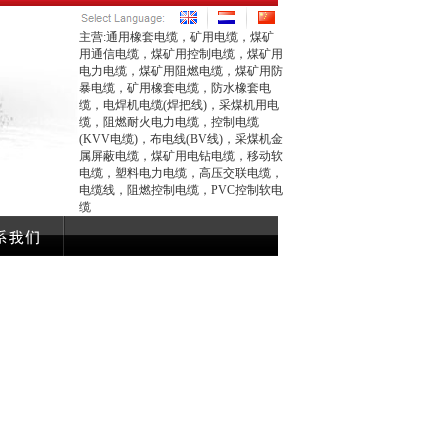
主营:通用橡套电缆，矿用电缆，煤矿
用通信电缆，煤矿用控制电缆，煤矿用
电力电缆，煤矿用阻燃电缆，煤矿用防
暴电缆，矿用橡套电缆，防水橡套电
缆，电焊机电缆(焊把线)，采煤机用电
缆，阻燃耐火电力电缆，控制电缆
(KVV电缆)，布电线(BV线)，采煤机金
属屏蔽电缆，煤矿用电钻电缆，移动软
电缆，塑料电力电缆，高压交联电缆，
电缆线，阻燃控制电缆，PVC控制软电
缆