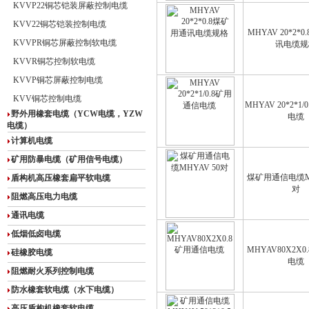
KVVP22铜芯铠装屏蔽控制电缆
KVV22铜芯铠装控制电缆
MHYAV 20*2*
KVVPR铜芯屏蔽控制软电缆
讯电缆规
KVVR铜芯控制软电缆
KVVP铜芯屏蔽控制电缆
KVV铜芯控制电缆
MHYAV 20*2*1
野外用橡套电缆（YCW电缆，YZW
电缆
电缆）
计算机电缆
矿用防暴电缆（矿用信号电缆）
煤矿用通信电缆MH
盾构机高压橡套扁平软电缆
对
阻燃高压电力电缆
通讯电缆
低烟低卤电缆
MHYAV80X2X
硅橡胶电缆
电缆
阻燃耐火系列控制电缆
防水橡套软电缆（水下电缆）
高压盾构机橡套软电缆