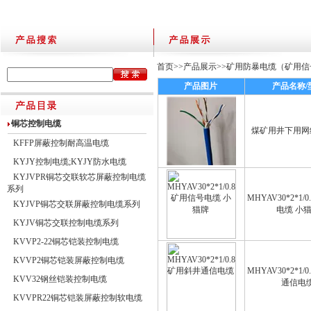
首页
>>
产品展示
>>
矿用防暴电缆（矿用信
产品图片
产品名称/
铜芯控制电缆
煤矿用井下用网线4
KFFP屏蔽控制耐高温电缆
KYJY控制电缆;KYJY防水电缆
KYJVPR铜芯交联软芯屏蔽控制电缆
系列
MHYAV30*2*1
KYJVP铜芯交联屏蔽控制电缆系列
电缆 小
KYJV铜芯交联控制电缆系列
KVVP2-22铜芯铠装控制电缆
KVVP2铜芯铠装屏蔽控制电缆
MHYAV30*2*1
KVV32钢丝铠装控制电缆
通信电
KVVPR22铜芯铠装屏蔽控制软电缆