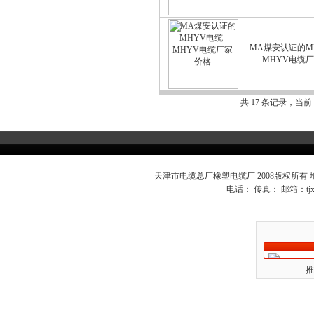
MA煤安认证的M
MHYV电缆
共 17 条记录，当前
天津市电缆总厂橡塑电缆厂 2008版权所有
电话： 传真： 邮箱：
t
推