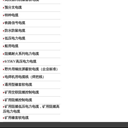
预分支电缆
特种电缆
铁路信号电缆
防水防鼠电缆
低压电力电缆
船用电缆
阻燃耐火系列电力电缆
6/35KV高压电力电缆
野外用铜丝屏蔽软电缆（企业标准）
电焊机用电缆线（焊把线）
通用型橡套软电缆
矿用交联阻燃控制电缆
矿用阻燃控制电缆
矿用阻燃低压电力电缆，矿用阻燃高
压电力电缆
矿用橡套软电缆