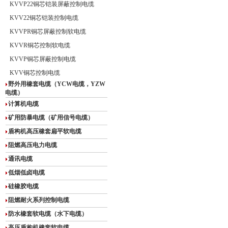
KVVP22铜芯铠装屏蔽控制电缆
KVV22铜芯铠装控制电缆
KVVPR铜芯屏蔽控制软电缆
KVVR铜芯控制软电缆
KVVP铜芯屏蔽控制电缆
KVV铜芯控制电缆
野外用橡套电缆（YCW电缆，YZW
电缆）
计算机电缆
矿用防暴电缆（矿用信号电缆）
盾构机高压橡套扁平软电缆
阻燃高压电力电缆
通讯电缆
低烟低卤电缆
硅橡胶电缆
阻燃耐火系列控制电缆
防水橡套软电缆（水下电缆）
高压盾构机橡套软电缆