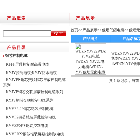
首页
>>
产品展示
>>
低烟低卤电缆
>>
低烟
产品图片
产品名称/
WDZNYJV22WD
铜芯控制电缆
电缆‖WDZN-YJ
‖WDZN-YJV
KFFP屏蔽控制耐高温电缆
KYJY控制电缆;KYJY防水电缆
KYJVPR铜芯交联软芯屏蔽控制电缆
共 1 条记录，当前
系列
KYJVP铜芯交联屏蔽控制电缆系列
KYJV铜芯交联控制电缆系列
KVVP2-22铜芯铠装控制电缆
KVVP2铜芯铠装屏蔽控制电缆
KVV32钢丝铠装控制电缆
KVVPR22铜芯铠装屏蔽控制软电缆