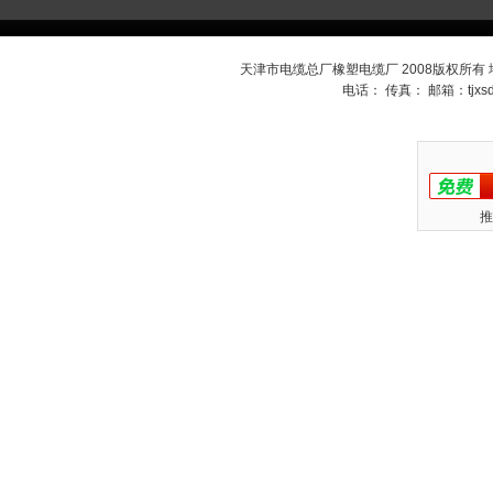
天津市电缆总厂橡塑电缆厂 2008版权所有
电话： 传真： 邮箱：
tjx
推