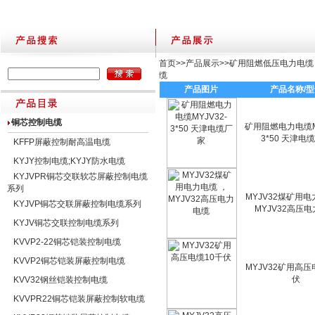
首页
>>
产品展示
>>
矿用阻燃低压电力电缆
缆
产品图片
产品名称/
铜芯控制电缆
矿用阻燃电力电缆MY
3*50 天津电
KFFP屏蔽控制耐高温电缆
KYJY控制电缆;KYJY防水电缆
KYJVPR铜芯交联软芯屏蔽控制电缆
系列
MYJV32煤矿用电
KYJVP铜芯交联屏蔽控制电缆系列
MYJV32高压
KYJV铜芯交联控制电缆系列
KVVP2-22铜芯铠装控制电缆
KVVP2铜芯铠装屏蔽控制电缆
MYJV32矿用高压
伏
KVV32钢丝铠装控制电缆
KVVPR22铜芯铠装屏蔽控制软电缆