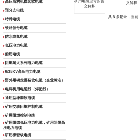
高压盾构机橡套软电缆
义解释
预分支电缆
共 8 条记录，当前 
特种电缆
铁路信号电缆
防水防鼠电缆
低压电力电缆
船用电缆
阻燃耐火系列电力电缆
6/35KV高压电力电缆
野外用铜丝屏蔽软电缆（企业标准）
电焊机用电缆线（焊把线）
通用型橡套软电缆
矿用交联阻燃控制电缆
矿用阻燃控制电缆
矿用阻燃低压电力电缆，矿用阻燃高
压电力电缆
矿用橡套软电缆