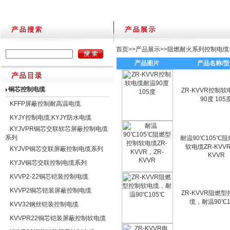
首页
>>
产品展示
>>
阻燃耐火系列控制电缆
产品图片
产品名称/
铜芯控制电缆
ZR-KVVR控制
90度 105
KFFP屏蔽控制耐高温电缆
KYJY控制电缆;KYJY防水电缆
KYJVPR铜芯交联软芯屏蔽控制电缆
系列
耐温90℃105℃
软电缆ZR-KVVR
KYJVP铜芯交联屏蔽控制电缆系列
KVVR
KYJV铜芯交联控制电缆系列
KVVP2-22铜芯铠装控制电缆
KVVP2铜芯铠装屏蔽控制电缆
ZR-KVVR阻燃
缆，耐温90℃1
KVV32钢丝铠装控制电缆
KVVPR22铜芯铠装屏蔽控制软电缆