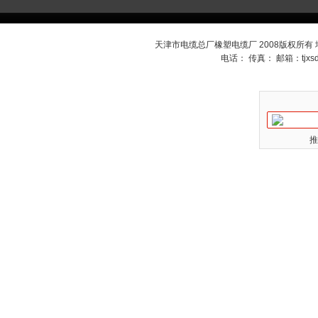
天津市电缆总厂橡塑电缆厂 2008版权所有
电话： 传真： 邮箱：
tjx
推