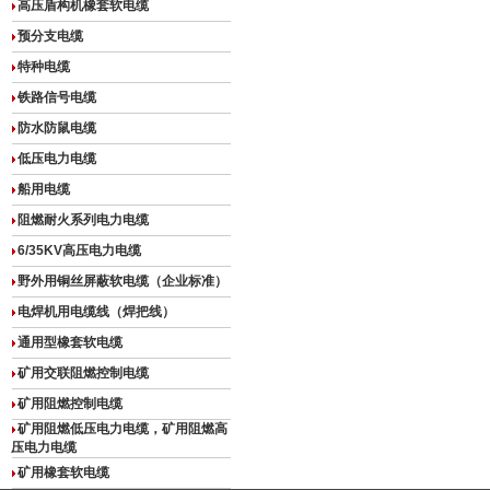
高压盾构机橡套软电缆
预分支电缆
特种电缆
铁路信号电缆
防水防鼠电缆
低压电力电缆
船用电缆
阻燃耐火系列电力电缆
6/35KV高压电力电缆
野外用铜丝屏蔽软电缆（企业标准）
电焊机用电缆线（焊把线）
通用型橡套软电缆
矿用交联阻燃控制电缆
矿用阻燃控制电缆
矿用阻燃低压电力电缆，矿用阻燃高
压电力电缆
矿用橡套软电缆