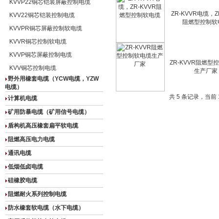
KVVP22铜芯铠装屏蔽控制电缆
ZR-KVVR电缆，Z
KVV22铜芯铠装控制电缆
阻燃型控制软
KVVPR铜芯屏蔽控制软电缆
KVVR铜芯控制软电缆
KVVP铜芯屏蔽控制电缆
ZR-KVVR阻燃型
KVV铜芯控制电缆
生产厂家
野外用橡套电缆（YCW电缆，YZW
电缆）
共 5 条记录，当前 
计算机电缆
矿用防暴电缆（矿用信号电缆）
盾构机高压橡套扁平软电缆
阻燃高压电力电缆
通讯电缆
低烟低卤电缆
硅橡胶电缆
阻燃耐火系列控制电缆
防水橡套软电缆（水下电缆）