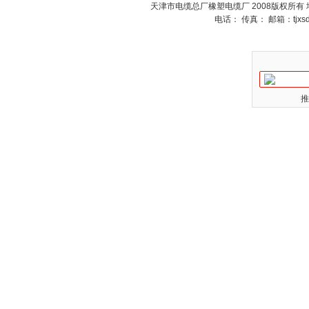
天津市电缆总厂橡塑电缆厂 2008版权所有
电话： 传真： 邮箱：
tjx
推