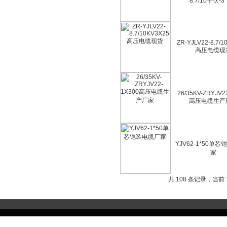
8.7/10千伏-3
ZR-YJLV22-8.7/1
高压电缆现
26/35KV-ZRYJV2
高压电缆生产
YJV62-1*50单
家
共 108 条记录，当前 