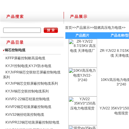
首页
>>
产品展示
>>
阻燃高压电力电缆
>>
产品图片
产品名称/
铜芯控制电缆
ZR-YJV22 8.7/1
缆 天津电
KFFP屏蔽控制耐高温电缆
KYJY控制电缆;KYJY防水电缆
KYJVPR铜芯交联软芯屏蔽控制电缆
系列
10KV高压电力电缆
KYJVP铜芯交联屏蔽控制电缆系列
3*240
KYJV铜芯交联控制电缆系列
KVVP2-22铜芯铠装控制电缆
KVVP2铜芯铠装屏蔽控制电缆
YJV22 35KV3*
电缆现货
KVV32钢丝铠装控制电缆
KVVPR22铜芯铠装屏蔽控制软电缆