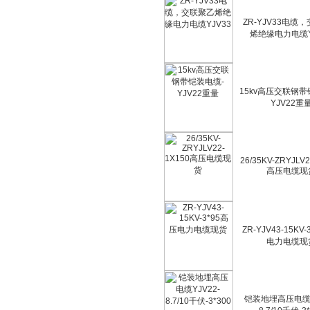
ZR-YJV33电缆
烯绝缘电力电缆Y
15kv高压交联钢带
YJV22重
26/35KV-ZRYJLV
高压电缆现
ZR-YJV43-15KV
电力电缆现
铠装地埋高压电缆Y