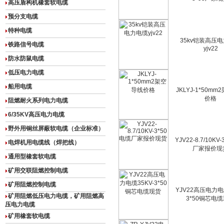
高压盾构机橡套软电缆
预分支电缆
特种电缆
35kv铠装高压
铁路信号电缆
yjv22
防水防鼠电缆
低压电力电缆
船用电缆
JKLYJ-1*50m
价格
阻燃耐火系列电力电缆
6/35KV高压电力电缆
野外用铜丝屏蔽软电缆（企业标准）
YJV22-8.7/10KV
电焊机用电缆线（焊把线）
厂家报价现
通用型橡套软电缆
矿用交联阻燃控制电缆
矿用阻燃控制电缆
YJV22高压电力电缆
矿用阻燃低压电力电缆，矿用阻燃高
3*50铜芯电
压电力电缆
矿用橡套软电缆