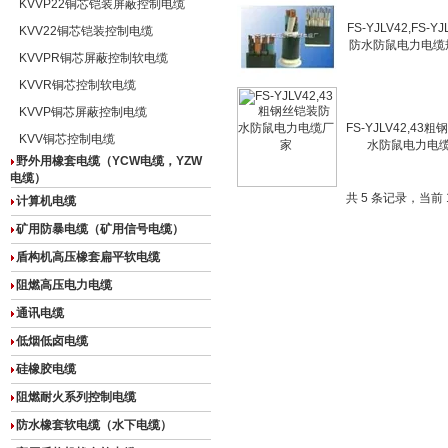
KVVP22铜芯铠装屏蔽控制电缆
FS-YJLV42,FS-Y
KVV22铜芯铠装控制电缆
防水防鼠电力电缆
KVVPR铜芯屏蔽控制软电缆
KVVR铜芯控制软电缆
KVVP铜芯屏蔽控制电缆
FS-YJLV42,43
KVV铜芯控制电缆
水防鼠电力电
野外用橡套电缆（YCW电缆，YZW
电缆）
共 5 条记录，当前 
计算机电缆
矿用防暴电缆（矿用信号电缆）
盾构机高压橡套扁平软电缆
阻燃高压电力电缆
通讯电缆
低烟低卤电缆
硅橡胶电缆
阻燃耐火系列控制电缆
防水橡套软电缆（水下电缆）