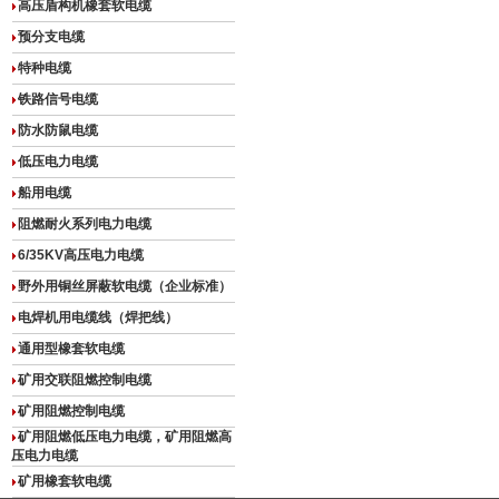
高压盾构机橡套软电缆
预分支电缆
特种电缆
铁路信号电缆
防水防鼠电缆
低压电力电缆
船用电缆
阻燃耐火系列电力电缆
6/35KV高压电力电缆
野外用铜丝屏蔽软电缆（企业标准）
电焊机用电缆线（焊把线）
通用型橡套软电缆
矿用交联阻燃控制电缆
矿用阻燃控制电缆
矿用阻燃低压电力电缆，矿用阻燃高
压电力电缆
矿用橡套软电缆