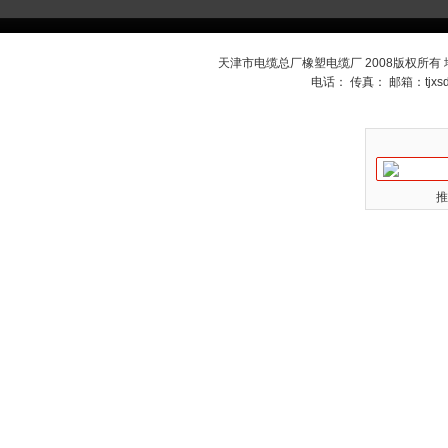
天津市电缆总厂橡塑电缆厂 2008版权所有
电话： 传真： 邮箱：
tjx
推