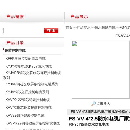
首页
>>
产品展示
>>
防水防鼠电缆
>>
FS-
FS-VV
铜芯控制电缆
KFFP屏蔽控制耐高温电缆
KYJY控制电缆;KYJY防水电缆
KYJVPR铜芯交联软芯屏蔽控制电缆
系列
KYJVP铜芯交联屏蔽控制电缆系列
KYJV铜芯交联控制电缆系列
KVVP2-22铜芯铠装控制电缆
点击放大
KVVP2铜芯铠装屏蔽控制电缆
FS-VV-4*2.5防水电缆厂家批发价格
的
KVV32钢丝铠装控制电缆
FS-VV-4*2.5防水电缆
KVVPR22铜芯铠装屏蔽控制软电缆
FS-YJY综合防水防鼠电缆