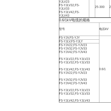
YJLV23
FS-YJLV32,FS-
25-
300
2
YJLV33
FS-YJLV42,FS-
YJLV43
0.6/1kV电缆的规格
型号
电压kV
FS-YJV,FS-YJY
FS-YJLV,FS-YJLY
FS-YJV22,FS-YJV23
FS-YJV32,FS-YJV33
FS-YJV42,FS-YJV43
FS-YJLV22,FS-YJLV23
FS-YJLV32,FS-YJLV33
0.6/1
FS-YJLV42,FS-YJLV43
FS-YJV22,FS-YJV23
FS-YJV32,FS-YJV33
FS-YJV42,FS-YJV43
FS-YJLV22,FS-YJLV23
FS-YJLV32,FS-YJLV33
FS-YJLV42,FS-YJLV43