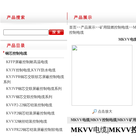
首页
>>
产品展示
>>
矿用阻燃控制电缆
>>
控制电缆
MKVV电
铜芯控制电缆
KFFP屏蔽控制耐高温电缆
KYJY控制电缆;KYJY防水电缆
KYJVPR铜芯交联软芯屏蔽控制电缆
系列
KYJVP铜芯交联屏蔽控制电缆系列
KYJV铜芯交联控制电缆系列
KVVP2-22铜芯铠装控制电缆
点击放大
KVVP2铜芯铠装屏蔽控制电缆
MKVV电缆|MKVV控制电缆|MKVV矿
KVV32钢丝铠装控制电缆
MKVV
电缆
|MKVV
KVVPR22铜芯铠装屏蔽控制软电缆