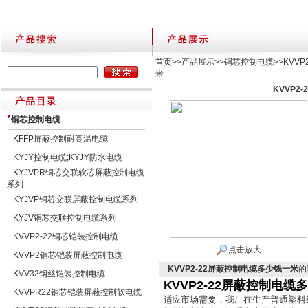
首页
>>
产品展示
>>
铜芯控制电缆
>>
KVV
米
KVVP2
铜芯控制电缆
KFFP屏蔽控制耐高温电缆
KYJY控制电缆;KYJY防水电缆
KYJVPR铜芯交联软芯屏蔽控制电缆
系列
KYJVP铜芯交联屏蔽控制电缆系列
KYJV铜芯交联控制电缆系列
KVVP2-22铜芯铠装控制电缆
点击放大
KVVP2铜芯铠装屏蔽控制电缆
KVVP2-22屏蔽控制电缆多少钱一米
的
KVV32钢丝铠装控制电缆
KVVP2-22屏蔽控制电缆
KVVPR22铜芯铠装屏蔽控制软电缆
适应市场需要，我厂在生产普通塑料