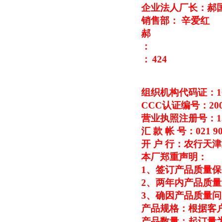
企业法人厂长：郝
销售部： 辛爱红
郝
：
：
424
组织机构代码证：109
CCC
认证编号：2003
营业执照注册号：1310
汇 款 帐 号：021 906
开 户 行：农行天
本厂郑重声明：
1
、签订产品质量保
2
、两年内产品质量
3
、确因产品质量问
产品规格：根据客
产品数量：起订量为1