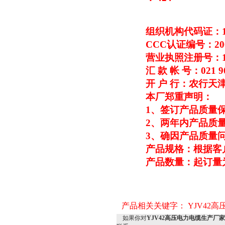
组织机构代码证：109
CCC
认证编号：2003
营业执照注册号：1310
汇 款 帐 号：021 90
开 户 行：农行天
本厂郑重声明：
1
、签订产品质量保
2
、两年内产品质量
3
、确因产品质量
产品规格：根据客
产品数量：起订量为1
产品相关关键字：
YJV42
如果你对
YJV42高压电力电缆生产厂家