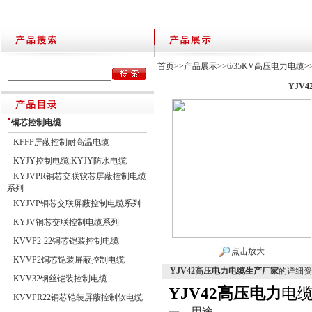
首页
>>
产品展示
>>
6/35KV高压电力电缆
>
YJV
铜芯控制电缆
KFFP屏蔽控制耐高温电缆
KYJY控制电缆;KYJY防水电缆
KYJVPR铜芯交联软芯屏蔽控制电缆
系列
KYJVP铜芯交联屏蔽控制电缆系列
KYJV铜芯交联控制电缆系列
KVVP2-22铜芯铠装控制电缆
点击放大
KVVP2铜芯铠装屏蔽控制电缆
YJV42高压电力电缆生产厂家
的详细资
KVV32钢丝铠装控制电缆
YJV42高压电力
电
KVVPR22铜芯铠装屏蔽控制软电缆