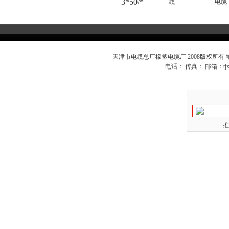
3*50/*
缆
电缆
天津市电缆总厂橡塑电缆厂 2008版权所有
电话： 传真： 邮箱：
t
推