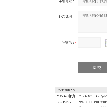
详细地址：
补充说明：
验证码：
相关同类产品：
YJV42电缆
YJV42 8.7/15KV
钢丝
8.7/15KV
铠装高压电力电
线电缆