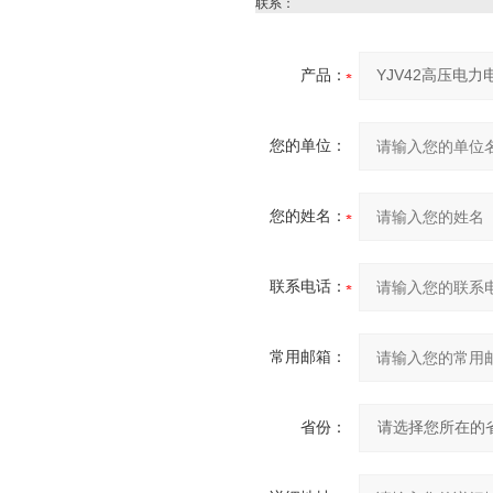
联系：
产品：
您的单位：
您的姓名：
联系电话：
常用邮箱：
省份：