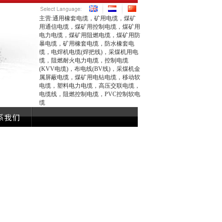
主营:通用橡套电缆，矿用电缆，煤矿
用通信电缆，煤矿用控制电缆，煤矿用
电力电缆，煤矿用阻燃电缆，煤矿用防
暴电缆，矿用橡套电缆，防水橡套电
缆，电焊机电缆(焊把线)，采煤机用电
缆，阻燃耐火电力电缆，控制电缆
(KVV电缆)，布电线(BV线)，采煤机金
属屏蔽电缆，煤矿用电钻电缆，移动软
电缆，塑料电力电缆，高压交联电缆，
电缆线，阻燃控制电缆，PVC控制软电
缆