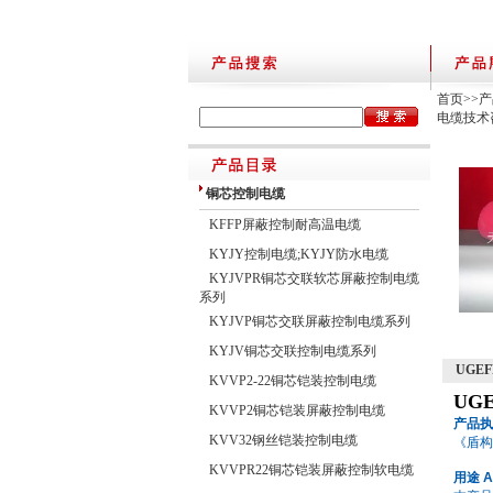
首页
>>
产
电缆技术
铜芯控制电缆
KFFP屏蔽控制耐高温电缆
KYJY控制电缆;KYJY防水电缆
KYJVPR铜芯交联软芯屏蔽控制电缆
系列
KYJVP铜芯交联屏蔽控制电缆系列
KYJV铜芯交联控制电缆系列
UGE
KVVP2-22铜芯铠装控制电缆
UG
KVVP2铜芯铠装屏蔽控制电缆
产品执
KVV32钢丝铠装控制电缆
《盾构
KVVPR22铜芯铠装屏蔽控制软电缆
用途
A