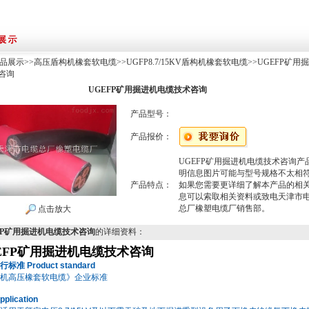
品展示
>>
高压盾构机橡套软电缆
>>
UGFP8.7/15KV盾构机橡套软电缆
>>UGEFP矿用
咨询
UGEFP矿用掘进机电缆技术咨询
产品型号：
产品报价：
UGEFP矿用掘进机电缆技术咨询产
明信息图片可能与型号规格不太相
产品特点：
如果您需要更详细了解本产品的相
息可以索取相关资料或致电天津市
总厂橡塑电缆厂销售部。
点击放大
FP矿用掘进机电缆技术咨询
的详细资料：
EFP矿用掘进机电缆技术咨询
行标准
Product standard
机高压橡套软电缆》企业标准
pplication