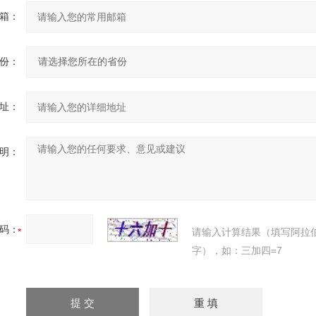
箱：
份：
址：
明：
码：
请输入计算结果（填写阿拉
字），如：三加四=7