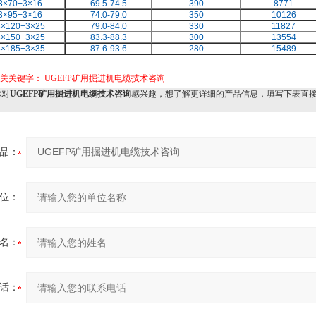
3×70+3×16
69.5-74.5
390
8771
3×95+3×16
74.0-79.0
350
10126
3×120+3×25
79.0-84.0
330
11827
3×150+3×25
83.3-88.3
300
13554
3×185+3×35
87.6-93.6
280
15489
相关关键字：
UGEFP矿用掘进机电缆技术咨询
对
UGEFP矿用掘进机电缆技术咨询
感兴趣，想了解更详细的产品信息，填写下表直
：
品：
位：
名：
话：