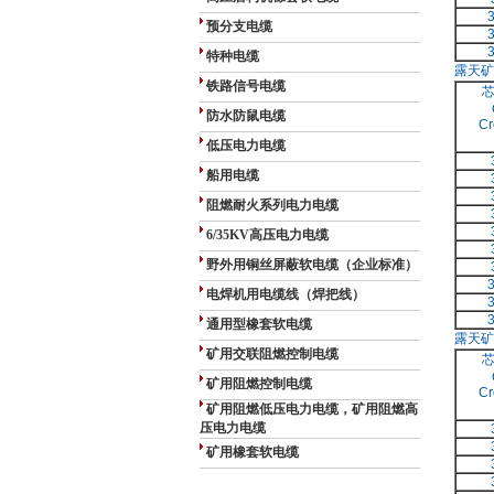
预分支电缆
特种电缆
露天矿
铁路信号电缆
防水防鼠电缆
Cr
低压电力电缆
船用电缆
阻燃耐火系列电力电缆
6/35KV高压电力电缆
野外用铜丝屏蔽软电缆（企业标准）
电焊机用电缆线（焊把线）
通用型橡套软电缆
露天矿
矿用交联阻燃控制电缆
矿用阻燃控制电缆
Cr
矿用阻燃低压电力电缆，矿用阻燃高
压电力电缆
矿用橡套软电缆