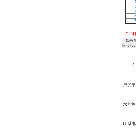
产品
如果你
家联系
产
您的单
您的姓
联系电