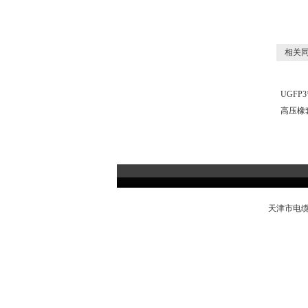
相关同
UGFP3*
高压橡
天津市电缆