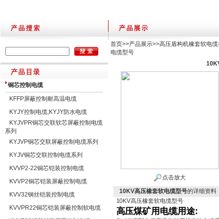
首页
>>
产品展示
>>
高压盾构机橡套软电缆
电缆型号
10
铜芯控制电缆
KFFP屏蔽控制耐高温电缆
KYJY控制电缆;KYJY防水电缆
KYJVPR铜芯交联软芯屏蔽控制电缆
系列
KYJVP铜芯交联屏蔽控制电缆系列
KYJV铜芯交联控制电缆系列
KVVP2-22铜芯铠装控制电缆
点击放大
KVVP2铜芯铠装屏蔽控制电缆
10KV高压橡套软电缆型号
的详细资料
KVV32钢丝铠装控制电缆
10KV高压橡套软电缆型号
KVVPR22铜芯铠装屏蔽控制软电缆
高压煤矿用电缆用途: