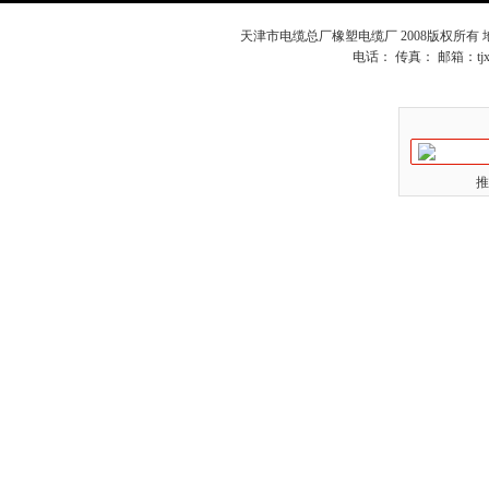
天津市电缆总厂橡塑电缆厂 2008版权所有
电话： 传真： 邮箱：
t
推