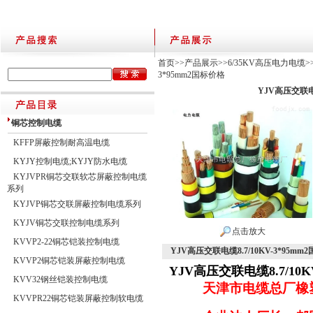
首页
>>
产品展示
>>
6/35KV高压电力电缆
>
3*95mm2国标价格
YJV高压交联电缆
铜芯控制电缆
KFFP屏蔽控制耐高温电缆
KYJY控制电缆;KYJY防水电缆
KYJVPR铜芯交联软芯屏蔽控制电缆
系列
KYJVP铜芯交联屏蔽控制电缆系列
KYJV铜芯交联控制电缆系列
点击放大
KVVP2-22铜芯铠装控制电缆
YJV高压交联电缆8.7/10KV-3*95mm
KVVP2铜芯铠装屏蔽控制电缆
YJV高压交联电缆8.7/10K
KVV32钢丝铠装控制电缆
天津市电缆总厂橡
KVVPR22铜芯铠装屏蔽控制软电缆