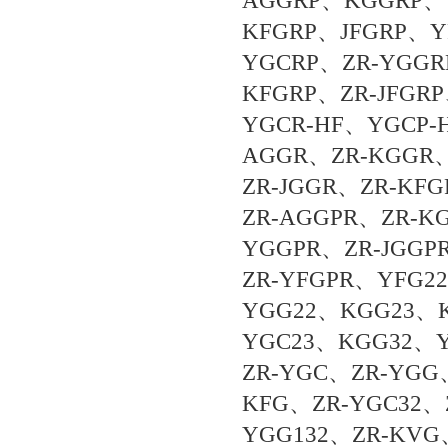
AGGRP、KGGRP、
KFGRP、JFGRP、Y
YGCRP、ZR-YGGR
KFGRP、ZR-JFGR
YGCR-HF、YGCP-
AGGR、ZR-KGGR
ZR-JGGR、ZR-KF
ZR-AGGPR、ZR-K
YGGPR、ZR-JGGP
ZR-YFGPR、YFG2
YGG22、KGG23、
YGC23、KGG32、
ZR-YGC、ZR-YGG
KFG、ZR-YGC32、
YGG132、ZR-KV