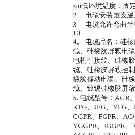
zui低环境温度：固定
2． 电缆安装敷设温
3． 电缆允许弯曲半
10
4。 电缆品名：硅
缆、硅橡胶屏蔽电
电机引接线、硅橡
缆、硅橡胶屏蔽控
橡胶移动电缆、硅
缆、镀锡硅橡胶屏
5. 电缆型号：AGR
KFG、JFG、YFG、
GGPR、FGPR、AG
YGGPR、JGGPR、