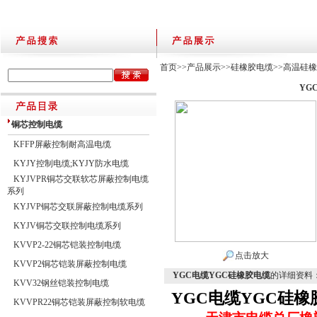
首页
>>
产品展示
>>
硅橡胶电缆
>>
高温硅
YG
铜芯控制电缆
KFFP屏蔽控制耐高温电缆
KYJY控制电缆;KYJY防水电缆
KYJVPR铜芯交联软芯屏蔽控制电缆
系列
KYJVP铜芯交联屏蔽控制电缆系列
KYJV铜芯交联控制电缆系列
KVVP2-22铜芯铠装控制电缆
点击放大
KVVP2铜芯铠装屏蔽控制电缆
YGC电缆YGC硅橡胶电缆
的详细资料
KVV32钢丝铠装控制电缆
YGC电缆YGC硅橡
KVVPR22铜芯铠装屏蔽控制软电缆