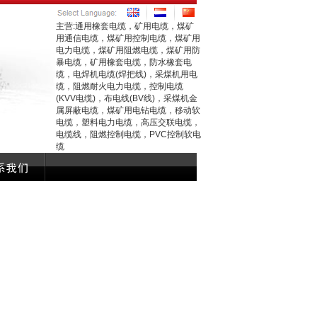
主营:通用橡套电缆，矿用电缆，煤矿
用通信电缆，煤矿用控制电缆，煤矿用
电力电缆，煤矿用阻燃电缆，煤矿用防
暴电缆，矿用橡套电缆，防水橡套电
缆，电焊机电缆(焊把线)，采煤机用电
缆，阻燃耐火电力电缆，控制电缆
(KVV电缆)，布电线(BV线)，采煤机金
属屏蔽电缆，煤矿用电钻电缆，移动软
电缆，塑料电力电缆，高压交联电缆，
电缆线，阻燃控制电缆，PVC控制软电
缆