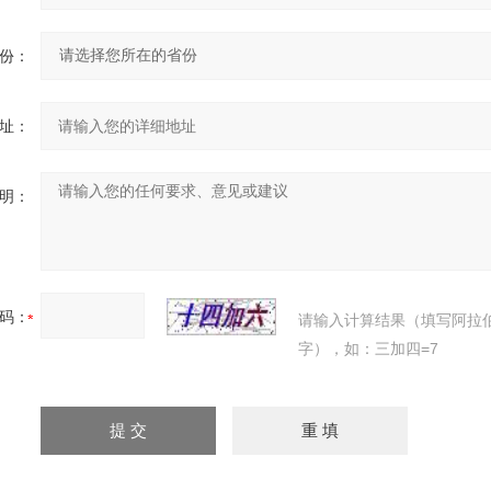
份：
址：
明：
码：
请输入计算结果（填写阿拉
字），如：三加四=7