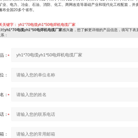
矿业、电力、冶金、石油、消防、化工、两网改造等基础产业和现代化工程配套，并多
遍布全国20多个省市。
关关键字：
yh1*70电缆yh1*50电焊机电缆厂家
对
yh1*70电缆yh1*50电焊机电缆厂家
感兴趣，想了解更详细的产品信息，填写下表
联系：
品：
位：
名：
话：
箱：