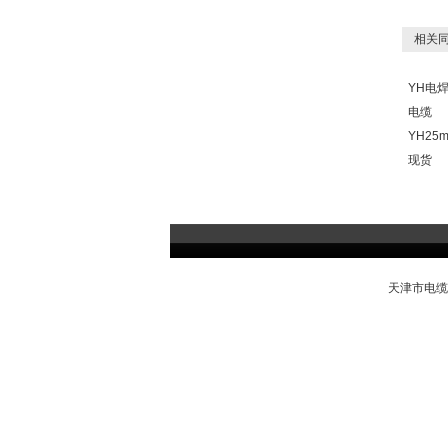
相关同
YH电
电缆
YH25
现货
天津市电缆