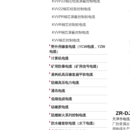
KVVP22铜芯铠装屏蔽控制电缆
KVV22铜芯铠装控制电缆
KVVPR铜芯屏蔽控制软电缆
KVVR铜芯控制软电缆
KVVP铜芯屏蔽控制电缆
KVV铜芯控制电缆
野外用橡套电缆（YCW电缆，YZW
电缆）
计算机电缆
矿用防暴电缆（矿用信号电缆）
盾构机高压橡套扁平软电缆
阻燃高压电力电缆
通讯电缆
低烟低卤电缆
硅橡胶电缆
ZR-
阻燃耐火系列控制电缆
天津市电缆
防水橡套软电缆（水下电缆）
厂的隶属企
用电缆生产