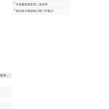
大批量电缆发货二连浩特
高压电力电缆电力部门不能少
家联系：