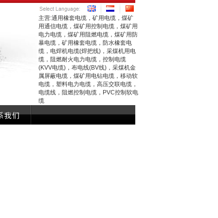
主营:通用橡套电缆，矿用电缆，煤矿
用通信电缆，煤矿用控制电缆，煤矿用
电力电缆，煤矿用阻燃电缆，煤矿用防
暴电缆，矿用橡套电缆，防水橡套电
缆，电焊机电缆(焊把线)，采煤机用电
缆，阻燃耐火电力电缆，控制电缆
(KVV电缆)，布电线(BV线)，采煤机金
属屏蔽电缆，煤矿用电钻电缆，移动软
电缆，塑料电力电缆，高压交联电缆，
电缆线，阻燃控制电缆，PVC控制软电
缆