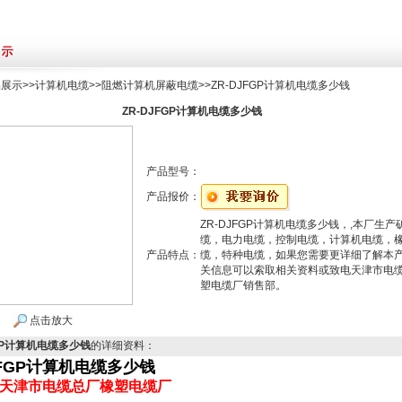
品展示
>>
计算机电缆
>>
阻燃计算机屏蔽电缆
>>ZR-DJFGP计算机电缆多少钱
ZR-DJFGP计算机电缆多少钱
产品型号：
产品报价：
ZR-DJFGP计算机电缆多少钱，,本厂生产
缆，电力电缆，控制电缆，计算机电缆，
产品特点：
缆，特种电缆，如果您需要更详细了解本
关信息可以索取相关资料或致电天津市电
塑电缆厂销售部。
点击放大
FGP计算机电缆多少钱
的详细资料：
JFGP计算机电缆多少钱
天津市电缆总厂橡塑电缆厂