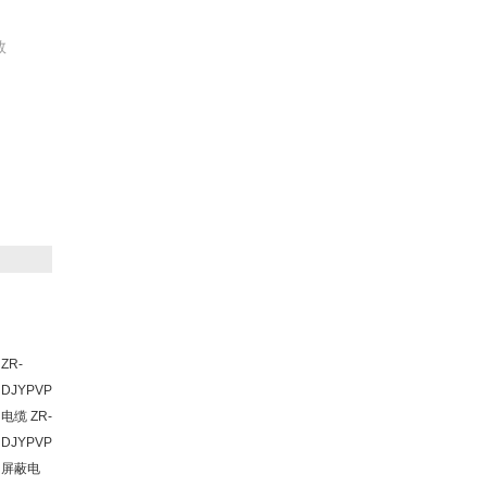
数
ZR-
DJYPVP
电缆 ZR-
DJYPVP
屏蔽电