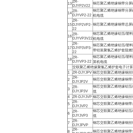
ZR-
铜芯聚乙烯绝缘铜带分屏
13
DJYP2V22
铜芯聚乙烯绝缘铜带分屏
ZR-
14
DJYVP2-22
机电缆
ZR-
铜芯聚乙烯绝缘铜带总屏
15
DJYP2VP2-
22
铜芯聚乙烯绝缘铝箔/塑
ZR-
16
DJYVP3V22
机电缆
ZR-
铜芯聚乙烯绝缘铝箔/塑
17
DJYP3VP3-
带铠装聚氯乙烯护套阻燃
22
铜芯聚乙烯绝缘铝箔/塑
ZR-
18
DJYVP3-22
算机电缆
交联聚乙烯绝缘聚氯乙烯护套电子计算
1
ZR-DJYJPV
铜芯交联聚乙烯绝缘铜丝
ZR-
铜芯交联聚乙烯绝缘铜带
2
DJYJP2V
铜芯交联聚乙烯绝缘铝箔
ZR-
3
DJYJP3V
缆
4
ZR-DJYJVP
铜芯交联聚乙烯绝缘铜丝
ZR-
铜芯交联聚乙烯绝缘铜带
5
DJYJVP2
铜芯交联聚乙烯绝缘铝箔
ZR-
6
DJYJVP3
缆
ZR-
铜芯交联聚乙烯绝缘铜丝
7
DJYJPVP
ZR-
铜芯交联聚乙烯绝缘铜带
8