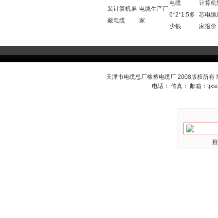
电缆
计算机
装计算机屏
电缆生产厂
6*2*1.5多
芯电缆
蔽电缆
家
少钱
家报价
天津市电缆总厂橡塑电缆厂 2008版权所有
电话： 传真： 邮箱：
tjx
推