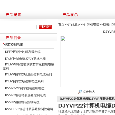
首页
>>
产品展示
>>
计算机电缆
>>
铠装计
DJYV
铜芯控制电缆
KFFP屏蔽控制耐高温电缆
KYJY控制电缆;KYJY防水电缆
KYJVPR铜芯交联软芯屏蔽控制电缆
系列
KYJVP铜芯交联屏蔽控制电缆系列
KYJV铜芯交联控制电缆系列
KVVP2-22铜芯铠装控制电缆
点击放大
KVVP2铜芯铠装屏蔽控制电缆
DJYVP22计算机电缆DJYVP屏蔽计算
KVV32钢丝铠装控制电缆
DJYVP22计算机电缆
KVVPR22铜芯铠装屏蔽控制软电缆
计算机电缆用途：本产品适用于额定电压3