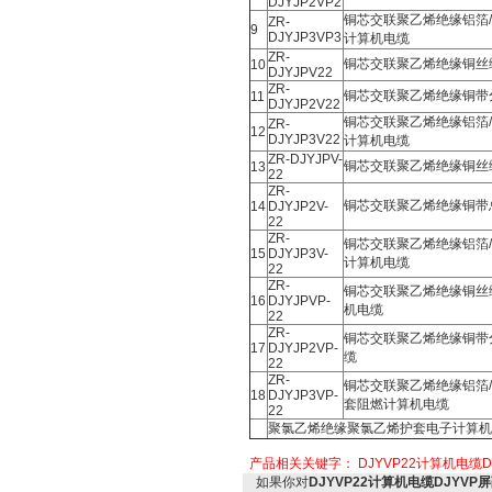
DJYJP2VP2
铜芯交联聚乙烯绝缘铝箔
ZR-
9
DJYJP3VP3
计算机电缆
ZR-
铜芯交联聚乙烯绝缘铜丝
10
DJYJPV22
ZR-
铜芯交联聚乙烯绝缘铜带
11
DJYJP2V22
铜芯交联聚乙烯绝缘铝箔
ZR-
12
DJYJP3V22
计算机电缆
ZR-DJYJPV-
铜芯交联聚乙烯绝缘铜丝
13
22
ZR-
铜芯交联聚乙烯绝缘铜带
14
DJYJP2V-
22
ZR-
铜芯交联聚乙烯绝缘铝箔
15
DJYJP3V-
计算机电缆
22
ZR-
铜芯交联聚乙烯绝缘铜丝
16
DJYJPVP-
机电缆
22
ZR-
铜芯交联聚乙烯绝缘铜带
17
DJYJP2VP-
缆
22
ZR-
铜芯交联聚乙烯绝缘铝箔
18
DJYJP3VP-
套阻燃计算机电缆
22
聚氯乙烯绝缘聚氯乙烯护套电子计算机
产品相关关键字：
DJYVP22计算机电缆
如果你对
DJYVP22计算机电缆DJYV