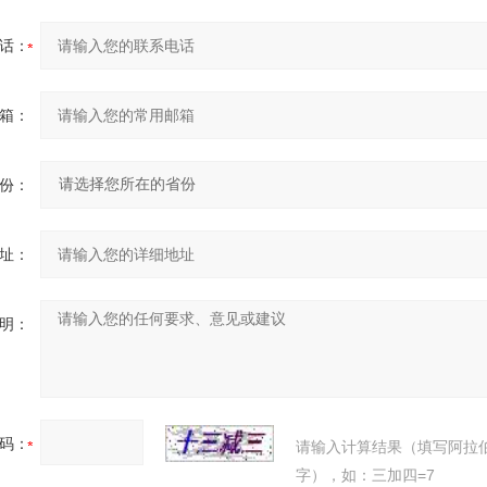
话：
箱：
份：
址：
明：
码：
请输入计算结果（填写阿拉
字），如：三加四=7