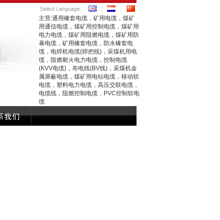
主营:通用橡套电缆，矿用电缆，煤矿
用通信电缆，煤矿用控制电缆，煤矿用
电力电缆，煤矿用阻燃电缆，煤矿用防
暴电缆，矿用橡套电缆，防水橡套电
缆，电焊机电缆(焊把线)，采煤机用电
缆，阻燃耐火电力电缆，控制电缆
(KVV电缆)，布电线(BV线)，采煤机金
属屏蔽电缆，煤矿用电钻电缆，移动软
电缆，塑料电力电缆，高压交联电缆，
电缆线，阻燃控制电缆，PVC控制软电
缆