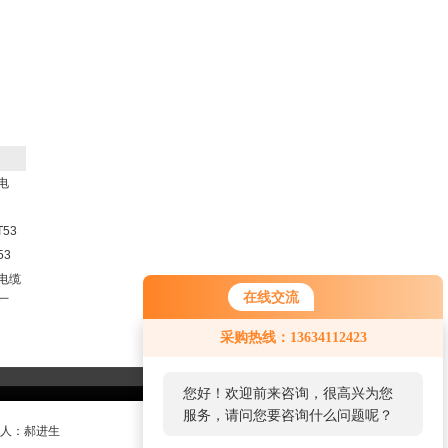
电
T53
53
电缆
在线交流
厂
采购热线：13634112423
您好！欢迎前来咨询，很高兴为您
服务，请问您要咨询什么问题呢？
系人：郝进生