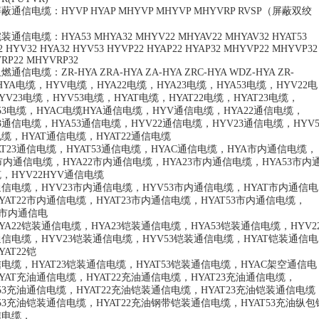
屏蔽通信电缆：
HYVP HYAP MHYVP MHYVP MHYVRP RVSP
（屏蔽双绞
铠装通信电缆：
HYA53 MHYA32 MHYV22 MHYAV22 MHYAV32 HYAT53
 HYV32 HYA32 HYV53 HYVP22 HYAP22 HYAP32 MHYVP22 MHYVP32
RP22 MHYVRP32
阻燃通信电缆：
ZR-HYA ZRA-HYA ZA-HYA ZRC-HYA WDZ-HYA ZR-
HYA
电缆，
HYV
电缆，
HYA22
电缆，
HYA23
电缆，
HYA53
电缆，
HYV22
电
YV23
电缆，
HYV53
电缆，
HYAT
电缆，
HYAT22
电缆，
HYAT23
电缆，
53
电缆，
HYAC
电缆
HYA
通信电缆，
HYV
通信电缆，
HYA22
通信电缆，
3
通信电缆，
HYA53
通信电缆，
HYV22
通信电缆，
HYV23
通信电缆，
HYV5
电缆，
HYAT
通信电缆，
HYAT22
通信电缆
T23
通信电缆，
HYAT53
通信电缆，
HYAC
通信电缆，
HYA
市内通信电缆，
市内通信电缆，
HYA22
市内通信电缆，
HYA23
市内通信电缆，
HYA53
市内
缆，
HYV22HYV
通信电缆
通信电缆，
HYV23
市内通信电缆，
HYV53
市内通信电缆，
HYAT
市内通信电
YAT22
市内通信电缆，
HYAT23
市内通信电缆，
HYAT53
市内通信电缆，
市内通信电
YA22
铠装通信电缆，
HYA23
铠装通信电缆，
HYA53
铠装通信电缆，
HYV2
通信电缆，
HYV23
铠装通信电缆，
HYV53
铠装通信电缆，
HYAT
铠装通信电
YAT22
铠
信电缆，
HYAT23
铠装通信电缆，
HYAT53
铠装通信电缆，
HYAC
架空通信电
YAT
充油通信电缆，
HYAT22
充油通信电缆，
HYAT23
充油通信电缆，
53
充油通信电缆，
HYAT22
充油铠装通信电缆，
HYAT23
充油铠装通信电缆
53
充油铠装通信电缆，
HYAT22
充油钢带铠装通信电缆，
HYAT53
充油纵包
信电缆，