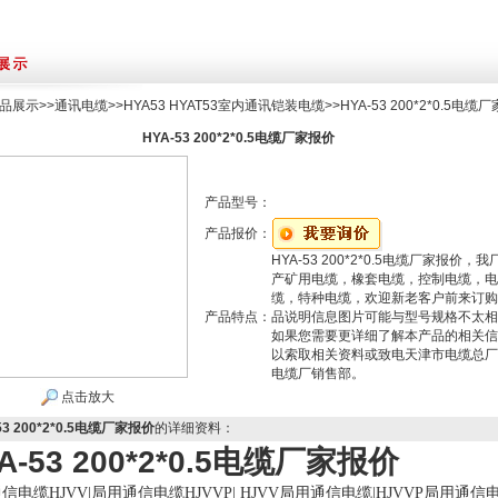
品展示
>>
通讯电缆
>>
HYA53 HYAT53室内通讯铠装电缆
>>HYA-53 200*2*0.5电缆
HYA-53 200*2*0.5电缆厂家报价
产品型号：
产品报价：
HYA-53 200*2*0.5电缆厂家报价，我
产矿用电缆，橡套电缆，控制电缆，电
缆，特种电缆，欢迎新老客户前来订购
产品特点：
品说明信息图片可能与型号规格不太相
如果您需要更详细了解本产品的相关信
以索取相关资料或致电天津市电缆总厂
电缆厂销售部。
点击放大
53 200*2*0.5电缆厂家报价
的详细资料：
A-53 200*2*0.5电缆厂家报价
通信电缆
HJVV|
局用通信电缆
HJVVP| HJVV
局用通信电缆
|HJVVP
局用通信