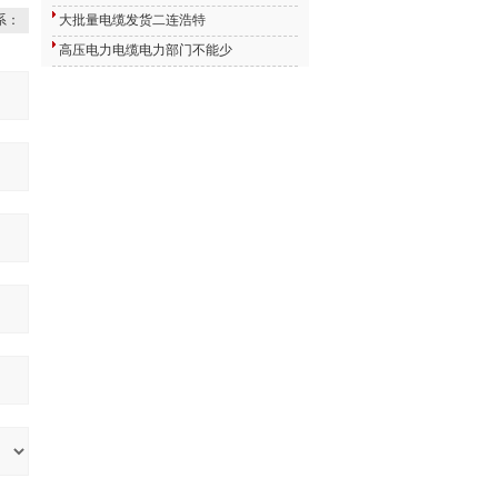
系：
大批量电缆发货二连浩特
高压电力电缆电力部门不能少