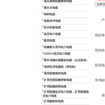
高压盾构机橡套软电缆
如果你
预分支电缆
特种电缆
产
铁路信号电缆
防水防鼠电缆
低压电力电缆
您的单
船用电缆
阻燃耐火系列电力电缆
您的姓
6/35KV高压电力电缆
野外用铜丝屏蔽软电缆（企业标准）
联系电
电焊机用电缆线（焊把线）
通用型橡套软电缆
矿用交联阻燃控制电缆
常用邮
矿用阻燃控制电缆
矿用阻燃低压电力电缆，矿用阻燃高
省
压电力电缆
矿用橡套软电缆