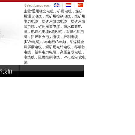
主营:通用橡套电缆，矿用电缆，煤矿
用通信电缆，煤矿用控制电缆，煤矿用
电力电缆，煤矿用阻燃电缆，煤矿用防
暴电缆，矿用橡套电缆，防水橡套电
缆，电焊机电缆(焊把线)，采煤机用电
缆，阻燃耐火电力电缆，控制电缆
(KVV电缆)，布电线(BV线)，采煤机金
属屏蔽电缆，煤矿用电钻电缆，移动软
电缆，塑料电力电缆，高压交联电缆，
电缆线，阻燃控制电缆，PVC控制软电
缆