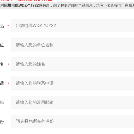
对
阻燃电线WDZ-YJY22
感兴趣，想了解更详细的产品信息，填写下表直接与厂家联
品：
位：
名：
话：
箱：
份：