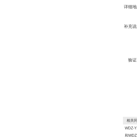
详细地
补充说
验证
相关同
WDZ-Y
和WDZ