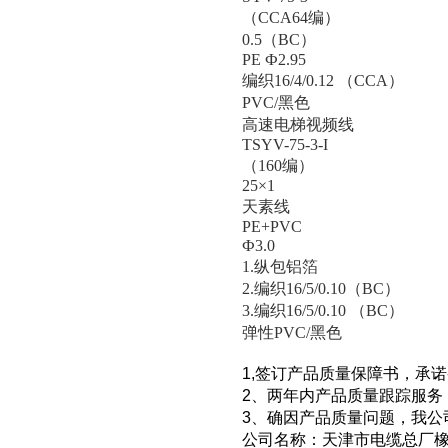
（CCA64编）
0.5（BC）
PE Ф2.95
编织16/4/0.12 （CCA）
PVC/黑色
高速电梯视频线
TSYV-75-3-I
（160编）
25×1
天素线
PE+PVC
Ф3.0
1.纵包铝箔
2.编织16/5/0.10（BC）
3.编织16/5/0.10 （BC）
弹性PVC/黑色
1,
签订产品质量保障书，承诺
2
、两年内产品质量跟踪服务
3
、确因产品质量问题，我公
公司名称：天津市电缆总厂