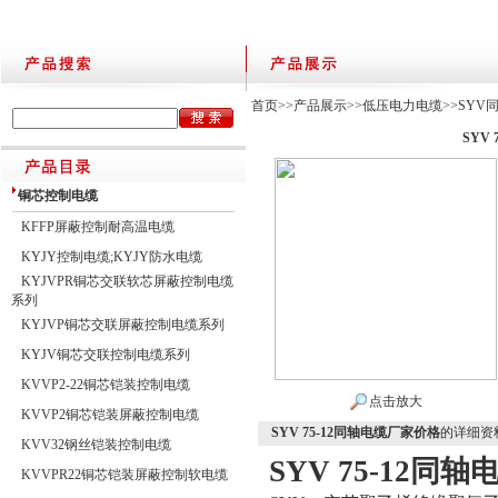
首页
>>
产品展示
>>
低压电力电缆
>>
SYV
SYV
铜芯控制电缆
KFFP屏蔽控制耐高温电缆
KYJY控制电缆;KYJY防水电缆
KYJVPR铜芯交联软芯屏蔽控制电缆
系列
KYJVP铜芯交联屏蔽控制电缆系列
KYJV铜芯交联控制电缆系列
KVVP2-22铜芯铠装控制电缆
点击放大
KVVP2铜芯铠装屏蔽控制电缆
SYV 75-12同轴电缆厂家价格
的详细资
KVV32钢丝铠装控制电缆
SYV 75-12同
KVVPR22铜芯铠装屏蔽控制软电缆