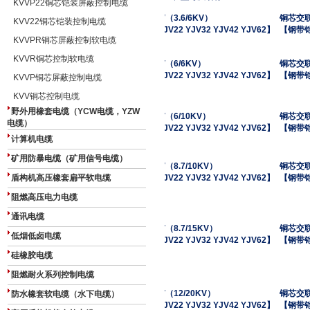
KVVP22铜芯铠装屏蔽控制电缆
YJV
（
3.6
/
6
KV
）
铜芯交
KVV22铜芯铠装控制电缆
【YJV22 YJV32 YJV42 YJV62】
【钢带
KVVPR铜芯屏蔽控制软电缆
KVVR铜芯控制软电缆
YJV
（
6/6
KV
）
铜芯交
【YJV22 YJV32 YJV42 YJV62】
【钢带
KVVP铜芯屏蔽控制电缆
KVV铜芯控制电缆
野外用橡套电缆（YCW电缆，YZW
YJV
（6/10KV）
铜芯交
电缆）
【YJV22 YJV32 YJV42 YJV62】
【钢带
计算机电缆
矿用防暴电缆（矿用信号电缆）
YJV
（
8.7
/10KV
）
铜芯交
盾构机高压橡套扁平软电缆
【YJV22 YJV32 YJV42 YJV62】
【钢带
阻燃高压电力电缆
通讯电缆
YJV
（
8.7
/1
5
KV
）
铜芯交
低烟低卤电缆
【YJV22 YJV32 YJV42 YJV62】
【钢带
硅橡胶电缆
阻燃耐火系列控制电缆
YJV
（
12
/
2
0KV
）
铜芯交
防水橡套软电缆（水下电缆）
【YJV22 YJV32 YJV42 YJV62】
【钢带