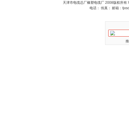
天津市电缆总厂橡塑电缆厂 2008版权所有
电话： 传真： 邮箱：
tjx
推