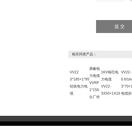
相关同类产品：
屏蔽电
VV22
1KV铜芯电
VV22-
力电缆
3*185+1*95
力电缆
0.6/1k
VVRP
铠装电力电
VV22-
3*70+
1*150
缆
3X50+1X16
电缆价
出厂价