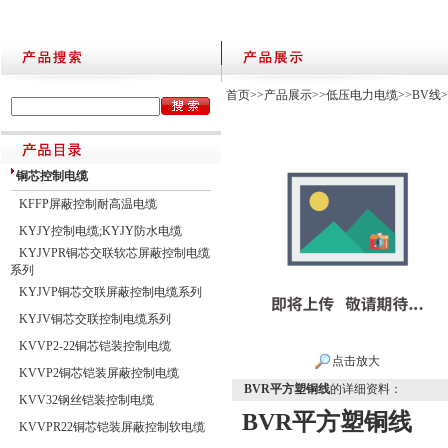
首页
>>
产品展示
>>
低压电力电缆
>>
BV线
铜芯控制电缆
KFFP屏蔽控制耐高温电缆
KYJY控制电缆;KYJY防水电缆
KYJVPR铜芯交联软芯屏蔽控制电缆
系列
KYJVP铜芯交联屏蔽控制电缆系列
KYJV铜芯交联控制电缆系列
KVVP2-22铜芯铠装控制电缆
点击放大
KVVP2铜芯铠装屏蔽控制电缆
BVR平方塑铜线
的详细资料：
KVV32钢丝铠装控制电缆
BVR平方塑铜线
KVVPR22铜芯铠装屏蔽控制软电缆