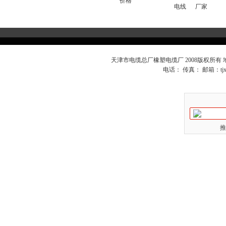
价格
电线
厂家
天津市电缆总厂橡塑电缆厂 2008版权所有
电话： 传真： 邮箱：
t
推