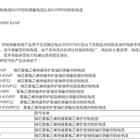
制电缆KVVP控制屏蔽电缆以及KVVRP控制软电缆
VVRP KVVP
制屏蔽电缆产品用于交流额定电压450V/750V及以下控制监控回路及保护线路等场合
。其中屏蔽型控制电缆，由于具有良好的评比性能得到电厂、电站的大量使用，电缆
、竖井等能承受较大机械拉里的固定场合。
种型号的产品名称如下：
VVP 铜芯聚氯乙烯绝缘和护套编织屏蔽控制电缆
R-KVVP 铜芯聚氯乙烯绝缘和护套编织屏蔽阻燃控制电缆
VVP22 铜芯聚氯乙烯绝缘和护套钢带铠装控制电缆
R-KVVP22 铜芯聚氯乙烯绝缘和护套钢带铠装阻燃控制电缆
VVRP 聚氯乙烯绝缘和护套铜丝屏蔽控制软电缆
R-KVVRP 聚氯乙烯绝缘和护套阻燃铜丝屏蔽控制软电缆
VVRP22 聚氯乙烯绝缘和护套编织屏蔽铠装控制软电缆
R-KVVRP22 聚氯乙烯绝缘和护套编织屏蔽铠装阻燃控制软电缆
型号名称
铜芯聚氯乙烯绝缘聚氯乙烯护控制电缆
铜芯聚氯乙烯绝缘聚氯乙烯护套控制软电缆
铜芯聚氯乙烯绝缘聚氯乙烯护套铜线编织屏蔽控制电缆
P
铜芯聚氯乙烯绝缘聚氯乙烯护套铜线编织屏蔽控制软电缆