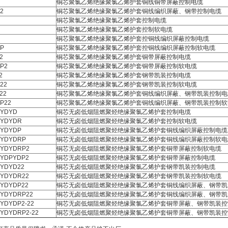
铜芯聚氯乙烯绝缘聚氯乙烯护套铜线铜带屏蔽控制电缆
2
铜芯聚氯乙烯绝缘聚氯乙烯护套铜线编织屏蔽、钢带控制电缆
铜芯聚氯乙烯绝缘聚氯乙烯护套控制电缆
铜芯聚氯乙烯绝缘聚氯乙烯护套控制软电缆
铜芯聚氯乙烯绝缘聚氯乙烯护套控铜线编织屏蔽控制电缆
P
铜芯聚氯乙烯绝缘聚氯乙烯护套控铜线编织屏蔽控制软电缆
2
铜芯聚氯乙烯绝缘聚氯乙烯护套铜带屏蔽控制电缆
P2
铜芯聚氯乙烯绝缘聚氯乙烯护套铜带屏蔽控制软电缆
2
铜芯聚氯乙烯绝缘聚氯乙烯护套钢带凯装控制电缆
22
铜芯聚氯乙烯绝缘聚氯乙烯护套钢带凯装控制软电缆
22
铜芯聚氯乙烯绝缘聚氯乙烯护套铜线编织屏蔽、钢带凯装控制电
P22
铜芯聚氯乙烯绝缘聚氯乙烯护套铜线编织屏蔽、钢带凯装控制软
KYDYD
铜芯无卤低烟阻燃聚烃绝缘聚氯乙烯护套控制电缆
KYDYDR
铜芯无卤低烟阻燃聚烃绝缘聚氯乙烯护套控制软电缆
KYDYDP
铜芯无卤低烟阻燃聚烃绝缘聚氯乙烯护套铜线编织屏蔽控制电缆
KYDYDRP
铜芯无卤低烟阻燃聚烃绝缘聚氯乙烯护套铜线编织屏蔽控制软电
KYDYDRP2
铜芯无卤低烟阻燃聚烃绝缘聚氯乙烯护套铜带屏蔽控制软电缆
KYDPYDP2
铜芯无卤低烟阻燃聚烃绝缘聚氯乙烯护套铜带屏蔽控制电缆
KYDYD22
铜芯无卤低烟阻燃聚烃绝缘聚氯乙烯护套钢带凯装控制电缆
KYDYDR22
铜芯无卤低烟阻燃聚烃绝缘聚氯乙烯护套钢带凯装控制软电缆
KYDYDP22
铜芯无卤低烟阻燃聚烃绝缘聚氯乙烯护套铜线编织屏蔽、钢带凯
KYDYDRP22
铜芯无卤低烟阻燃聚烃绝缘聚氯乙烯护套铜线编织屏蔽、钢带凯
YDYDP2-22
铜芯无卤低烟阻燃聚烃绝缘聚氯乙烯护套铜带屏蔽、钢带凯装控
YDYDRP2-22
铜芯无卤低烟阻燃聚烃绝缘聚氯乙烯护套铜带屏蔽、钢带凯装控