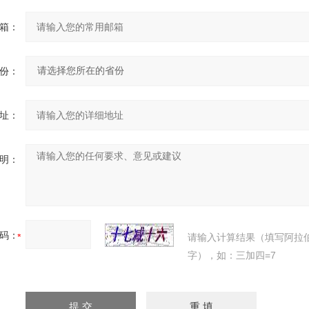
箱：
份：
址：
明：
码：
请输入计算结果（填写阿拉
字），如：三加四=7