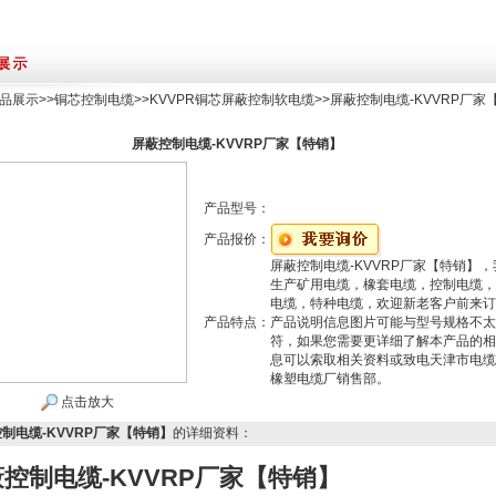
品展示
>>
铜芯控制电缆
>>
KVVPR铜芯屏蔽控制软电缆
>>屏蔽控制电缆-KVVRP厂家
屏蔽控制电缆-KVVRP厂家【特销】
产品型号：
产品报价：
屏蔽控制电缆-KVVRP厂家【特销】，
生产矿用电缆，橡套电缆，控制电缆，
电缆，特种电缆，欢迎新老客户前来订
产品特点：
产品说明信息图片可能与型号规格不太
符，如果您需要更详细了解本产品的相
息可以索取相关资料或致电天津市电缆
橡塑电缆厂销售部。
点击放大
制电缆-KVVRP厂家【特销】
的详细资料：
控制电缆-KVVRP厂家【特销】