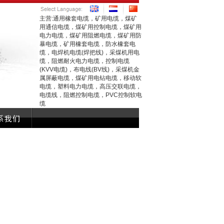
主营:通用橡套电缆，矿用电缆，煤矿
用通信电缆，煤矿用控制电缆，煤矿用
电力电缆，煤矿用阻燃电缆，煤矿用防
暴电缆，矿用橡套电缆，防水橡套电
缆，电焊机电缆(焊把线)，采煤机用电
缆，阻燃耐火电力电缆，控制电缆
(KVV电缆)，布电线(BV线)，采煤机金
属屏蔽电缆，煤矿用电钻电缆，移动软
电缆，塑料电力电缆，高压交联电缆，
电缆线，阻燃控制电缆，PVC控制软电
缆