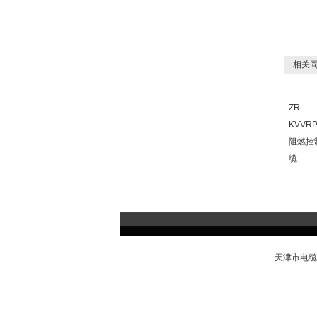
相关同
ZR-
KVVRP
阻燃控
缆
天津市电缆