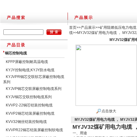
首页
>>
产品展示
>>
矿用阻燃低压电力电缆
缆
>>MYJV32煤矿用电力电缆 ， MYJV
MYJV32煤矿用
铜芯控制电缆
KFFP屏蔽控制耐高温电缆
KYJY控制电缆;KYJY防水电缆
KYJVPR铜芯交联软芯屏蔽控制电缆
系列
KYJVP铜芯交联屏蔽控制电缆系列
KYJV铜芯交联控制电缆系列
KVVP2-22铜芯铠装控制电缆
点击放大
KVVP2铜芯铠装屏蔽控制电缆
MYJV32煤矿用电力电缆 ， MYJV3
KVV32钢丝铠装控制电缆
MYJV32煤矿用电力电缆 
KVVPR22铜芯铠装屏蔽控制软电缆
一、用途