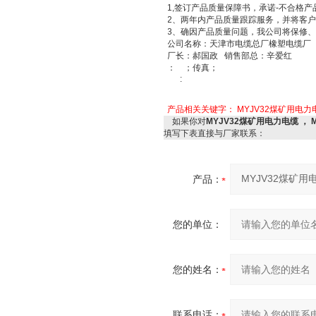
1,
签订产品质量保障书，承诺
-
不合格产
2
、两年内产品质量跟踪服务，并将客
3
、确因产品质量问题，我公司将保修
公司名称：天津市电缆总厂橡塑电缆
厂长：郝国政
销售部总：辛爱红
：
；传真；
:
产品相关关键字：
MYJV32煤矿用电
如果你对
MYJV32煤矿用电力电缆 ， 
填写下表直接与厂家联系：
产品：
您的单位：
您的姓名：
联系电话：