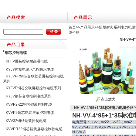
首页
>>
产品展示
>>
阻燃耐火系列电力电缆
缆价格
NH-VV-
铜芯控制电缆
KFFP屏蔽控制耐高温电缆
KYJY控制电缆;KYJY防水电缆
KYJVPR铜芯交联软芯屏蔽控制电缆
系列
KYJVP铜芯交联屏蔽控制电缆系列
KYJV铜芯交联控制电缆系列
点击放大
KVVP2-22铜芯铠装控制电缆
NH-VV-4*95+1*35标准电力电缆价格
KVVP2铜芯铠装屏蔽控制电缆
NH-VV-4*95+1*35
KVV32钢丝铠装控制电缆
电缆型号：（vv，vv22，vv32，vv42，v
vlv32,vlv42,ZRVV,ZRVV22,ZRVV32
KVVPR22铜芯铠装屏蔽控制软电缆
NHVV-A