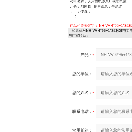
公司名称：天津市电缆总厂橡塑电缆
厂长：郝国政
销售部总：辛爱红
：
；传真；
:
应产
产品相关关键字：
NH-VV-4*95+1*
如果你对
NH-VV-4*95+1*35标准电
与厂家联系：
产品：
您的单位：
您的姓名：
联系电话：
常用邮箱：