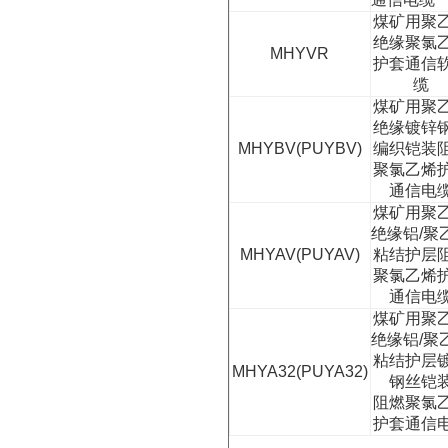
煤矿用聚
绝缘聚氯
MHYVR
护套通信
缆
煤矿用聚
绝缘镀锌
MHYBV(PUYBV)
编织铠装
聚氯乙烯
通信电
煤矿用聚
绝缘铝
/
聚
MHYAV(PUYAV)
粘结护层
聚氯乙烯
通信电
煤矿用聚
绝缘铝
/
聚
粘结护层
MHYA32(PUYA32)
钢丝铠
阻燃聚氯
护套通信