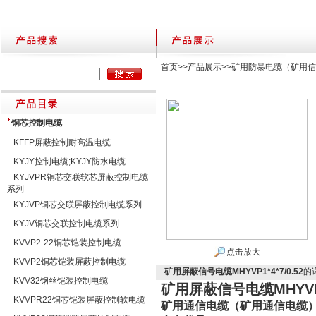
首页
>>
产品展示
>>
矿用防暴电缆（矿用信
铜芯控制电缆
KFFP屏蔽控制耐高温电缆
KYJY控制电缆;KYJY防水电缆
KYJVPR铜芯交联软芯屏蔽控制电缆
系列
KYJVP铜芯交联屏蔽控制电缆系列
KYJV铜芯交联控制电缆系列
KVVP2-22铜芯铠装控制电缆
点击放大
KVVP2铜芯铠装屏蔽控制电缆
矿用屏蔽信号电缆MHYVP1*4*7/0.52
的
KVV32钢丝铠装控制电缆
矿用屏蔽信号电缆MHYVP1*
KVVPR22铜芯铠装屏蔽控制软电缆
矿用通信电缆（矿用通信电缆