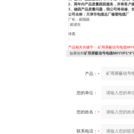
2
、两年内产品质量跟踪服务，并将客户
3
、确因产品质量问题，我公司将保修、
公司名称：天津市电缆总厂橡塑电缆厂
厂长：郝国政
:
郝进生
:
传真
:
:
产品相关关键字：
矿用屏蔽信号电缆MHYVP1
如果你对
矿用屏蔽信号电缆MHYVP1*4*7/
产品：
您的单位：
您的姓名：
联系电话：