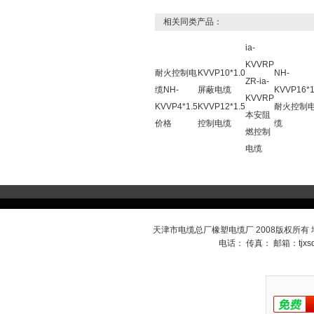
相关同类产品：
ia-
KVVRP
耐火控制电
KVVP10*1.0
NH-
ZR-ia-
缆NH-
屏蔽电缆
KVVP16*1
KVVRP
KVVP4*1.5
KVVP12*1.5
耐火控制
本安阻
价格
控制电缆
缆
燃控制
电缆
天津市电缆总厂橡塑电缆厂 2008版权所有
电话： 传真： 邮箱：
tjx