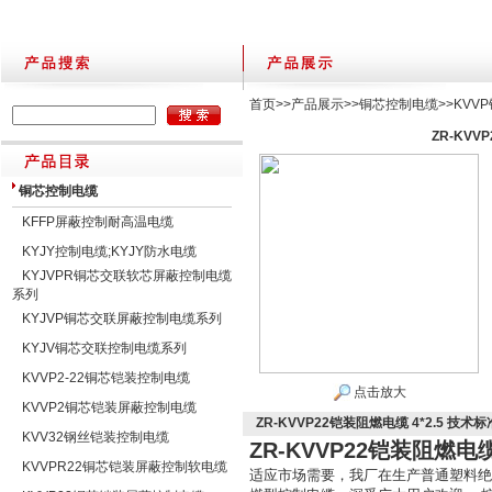
首页
>>
产品展示
>>
铜芯控制电缆
>>
KVV
ZR-KVV
铜芯控制电缆
KFFP屏蔽控制耐高温电缆
KYJY控制电缆;KYJY防水电缆
KYJVPR铜芯交联软芯屏蔽控制电缆
系列
KYJVP铜芯交联屏蔽控制电缆系列
KYJV铜芯交联控制电缆系列
KVVP2-22铜芯铠装控制电缆
点击放大
KVVP2铜芯铠装屏蔽控制电缆
ZR-KVVP22铠装阻燃电缆 4*2.5 技术标
KVV32钢丝铠装控制电缆
ZR-KVVP22铠装阻燃电缆
KVVPR22铜芯铠装屏蔽控制软电缆
适应市场需要，我厂在生产普通塑料绝