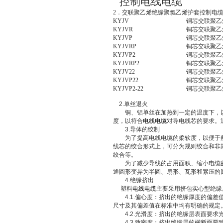
控制电线电缆
4
2
．交联聚乙烯绝缘聚氯乙烯护套控制电
KYJV
铜芯交联聚乙
KYJVR
铜芯交联聚乙
KYJVP
铜芯交联聚乙
KYJVRP
铜芯交联聚乙
KYJVP2
铜芯交联聚乙
KYJVRP2
铜芯交联聚乙
KYJV22
铜芯交联聚乙
KYJVP22
铜芯交联聚乙
KYJVP2-22
铜芯交联聚乙
2.
单丝退火
铜、铝单丝在加热到一定的温度下，以
度，以符合
电线电缆
对导电线芯的要求。
3.
导体的绞制
为了提高电线电缆的柔软度，以便于敷
线芯的绞合形式上，可分为规则绞合和非
绞合等。
为了减少导线的占用面积、缩小电缆的
通圆形变异为半圆、扇形、瓦形和紧压的
4.
绝缘挤出
塑料
电线电缆
主要采用挤包实心型绝缘
4.1.
偏心度：挤出的绝缘厚度的偏差
尺寸及其偏差值在标准中均有明确的规定
4.2.
光滑度：挤出的绝缘层表面要求
4.3.
致密度：挤出绝缘层的横断面要