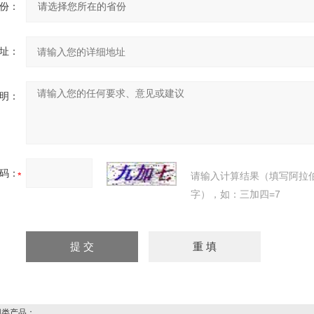
份：
址：
明：
码：
请输入计算结果（填写阿拉
字），如：三加四=7
类产品：