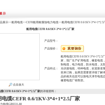
品展示
>>
船用电缆
>>
CEFR船用耐腐蚀电力电缆
>>船用电缆CEFR 0.6/1KV-3*4+1*2.
船用电缆CEFR 0.6/1KV-3*4+1*2.5厂家
产品型号：
产品报价：
船用电缆CEFR 0.6/1KV-3*4+1*2.5
家，我厂生产矿用电缆，橡套电缆
制电缆，电力电缆，防水电缆，太
产品特点：
光伏接地线，特种电缆，欢迎新老
前来订购，如果您需要更详细了解
品的相关信息可以致电天津市电缆
橡塑电缆厂销售部。
点击放大
CEFR 0.6/1KV-3*4+1*2.5厂家
的详细资料：
电缆CEFR 0.6/1KV-3*4+1*2.5厂家
电缆GB9331-88