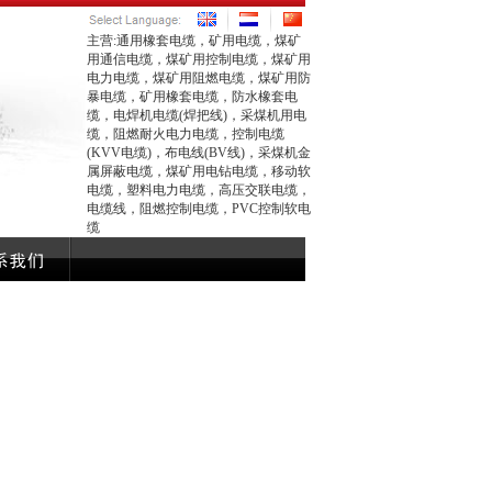
主营:通用橡套电缆，矿用电缆，煤矿
用通信电缆，煤矿用控制电缆，煤矿用
电力电缆，煤矿用阻燃电缆，煤矿用防
暴电缆，矿用橡套电缆，防水橡套电
缆，电焊机电缆(焊把线)，采煤机用电
缆，阻燃耐火电力电缆，控制电缆
(KVV电缆)，布电线(BV线)，采煤机金
属屏蔽电缆，煤矿用电钻电缆，移动软
电缆，塑料电力电缆，高压交联电缆，
电缆线，阻燃控制电缆，PVC控制软电
缆