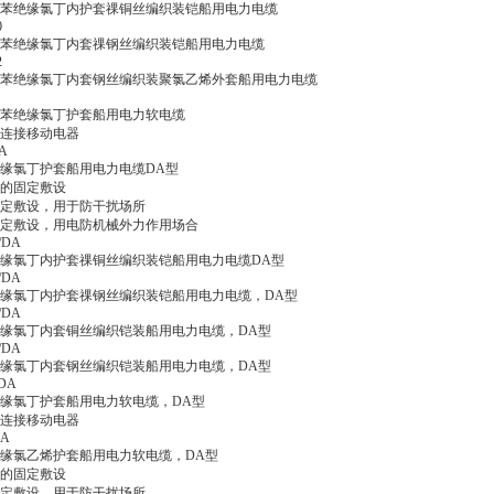
苯绝缘氯丁内护套祼铜丝编织装铠船用电力电缆
0
苯绝缘氯丁内套祼钢丝编织装铠船用电力电缆
2
苯绝缘氯丁内套钢丝编织装聚氯乙烯外套船用电力电缆
苯绝缘氯丁护套船用电力软电缆
连接移动电器
A
缘氯丁护套船用电力电缆DA型
的固定敷设
固定敷设，用于防干扰场所
固定敷设，用电防机械外力作用场合
/DA
缘氯丁内护套祼铜丝编织装铠船用电力电缆DA型
/DA
缘氯丁内护套祼钢丝编织装铠船用电力电缆，DA型
/DA
缘氯丁内套铜丝编织铠装船用电力电缆，DA型
/DA
缘氯丁内套钢丝编织铠装船用电力电缆，DA型
/DA
缘氯丁护套船用电力软电缆，DA型
连接移动电器
DA
缘氯乙烯护套船用电力软电缆，DA型
的固定敷设
固定敷设，用于防干扰场所