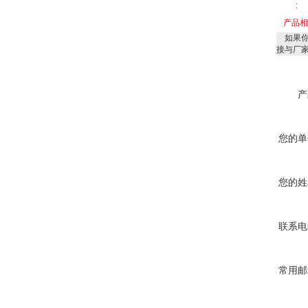
:
产品
如果你
接与厂
产
您的单
您的姓
联系电
常用邮