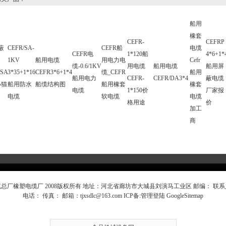
船用
橡套
CEFR-
CEFRP
蔽
CEFR/SA-
CEFR船
电缆
CEFR电
1*120船
4*6+1*
1KV
船用电缆
用电力电
Cefr
缆-0.6/1KV
用电缆
船用电缆
船用屏
/SA
3*35+1*16
CEFR3*6+1*4
缆_CEFR
船用
船用电力
CEFR-
CEFR/DA3*4
蔽电缆
小猫
船用防水
船缆结构图
船用橡套
橡套
电缆
1*150价
厂家报
电缆
软电缆
电缆
格用途
价
加工
商
总厂橡塑电缆厂 2008版权所有 地址：河北省廊坊市大城县刘演马工业区 邮编： 联
电话： 传真： 邮箱：
tjxsdlc@163.com
ICP备:
管理登陆
GoogleSitemap