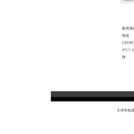
船用屏
电缆
CEFRP
4*2.5 
牌
天津市电缆