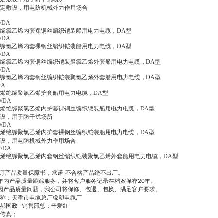
固定敷设，用电防机械外力作用场合
/DA
缘氯乙烯内套裸铜丝编织铠装船用电力电缆，DA型
/DA
缘氯乙烯内套裸钢丝编织铠装船用电力电缆，DA型
/DA
缘氯乙烯内套铜丝编织铠装聚氯乙烯外套船用电力电缆，DA型
/DA
缘氯乙烯内套钢丝编织铠装聚氯乙烯外套船用电力电缆，DA型
DA
烯绝缘聚氯乙烯护套船用电力电缆，DA型
0/DA
烯绝缘聚氯乙烯内护套裸铜丝编织铠装船用电力电缆，DA型
设，用于防干扰场所
0/DA
烯绝缘聚氯乙烯内护套裸钢丝编织铠装船用电力电缆，DA型
设，用电防机械外力作用场合
2/DA
烯绝缘聚氯乙烯内套钢丝编织铠装聚氯乙烯外套船用电力电缆，DA型
订产品质量保障书，承诺
-
不合格产品绝不出厂。
年内产品质量跟踪服务，并将客户服务记录在档案保存
20
年。
因产品质量问题，我公司将保修、包退、包换、满足客户要求。
名称：天津市电缆总厂橡塑电缆厂
郝国政
销售部总：辛爱红
传真；