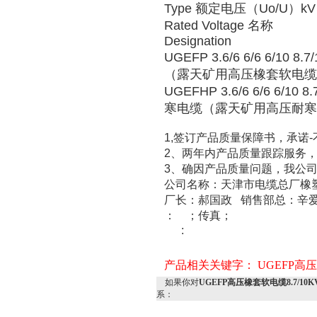
Type
额定电压（
Uo/U
）
kV
Rated Voltage
名称
Designation
UGEFP 3.6/6 6/6 6/10 8.7/
（露天矿用高压橡套软电缆
UGEFHP 3.6/6 6/6 6/10 8.7
寒电缆（露天矿用高压耐寒
1,
-
签订产品质量保障书，承诺
2
、两年内产品质量跟踪服务
3
、确因产品质量问题，我公
公司名称：天津市电缆总厂
厂长：郝国政
销售部总：辛
：
；传真；
:
产品相关关键字：
UGEFP高
如果你对
UGEFP高压橡套软电缆8.7/10
系：