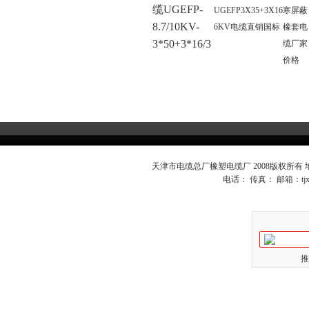
缆UGEFP-
UGEFP3X35+3X16
寒屏蔽
8.7/10KV-
6KV电缆直销国标
橡套电
3*50+3*16/3
缆厂家
价格
天津市电缆总厂橡塑电缆厂 2008版权所有
电话： 传真： 邮箱：
t
推