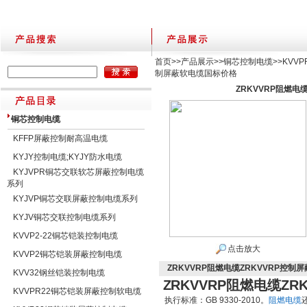
首页
>>
产品展示
>>
铜芯控制电缆
>>
KVV
制屏蔽软电缆国标价格
ZRKVVRP阻燃电
铜芯控制电缆
KFFP屏蔽控制耐高温电缆
KYJY控制电缆;KYJY防水电缆
KYJVPR铜芯交联软芯屏蔽控制电缆
系列
KYJVP铜芯交联屏蔽控制电缆系列
KYJV铜芯交联控制电缆系列
KVVP2-22铜芯铠装控制电缆
点击放大
KVVP2铜芯铠装屏蔽控制电缆
ZRKVVRP阻燃电缆ZRKVVRP控
KVV32钢丝铠装控制电缆
ZRKVVRP阻燃电缆Z
KVVPR22铜芯铠装屏蔽控制软电缆
执行标准：
GB 9330-2010
。
阻燃电缆