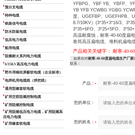
YFBPG、YBF YB、YBFP、YF
预分支电缆
YB YFB YCWBG YGBG YC
特种电缆
度、UGEFBP、UGEFHPB、UGE
8.7/10KV）(3*35+3*16/3、3*3
铁路信号电缆
3*35+6FO、3*25+5FO、
防水防鼠电缆
高温耐腐蚀，耐寒-40-60度
低压电力电缆
卷筒高压扁电缆、堆料机扁电
船用电缆
产品相关关键字：
耐寒-40
阻燃耐火系列电力电缆
如果你对
耐寒-40-60度扁电缆生产厂家
联系：
6/35KV高压电力电缆
野外用铜丝屏蔽软电缆（企业标准）
电焊机用电缆线（焊把线）
产品：
通用型橡套软电缆
矿用交联阻燃控制电缆
您的单位：
矿用阻燃控制电缆
矿用阻燃低压电力电缆，矿用阻燃高
压电力电缆
您的姓名：
矿用橡套软电缆