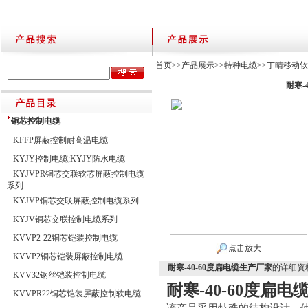
首页
>>
产品展示
>>
特种电缆
>>
丁晴移动
耐寒-
铜芯控制电缆
KFFP屏蔽控制耐高温电缆
KYJY控制电缆;KYJY防水电缆
KYJVPR铜芯交联软芯屏蔽控制电缆
系列
KYJVP铜芯交联屏蔽控制电缆系列
KYJV铜芯交联控制电缆系列
KVVP2-22铜芯铠装控制电缆
点击放大
KVVP2铜芯铠装屏蔽控制电缆
耐寒-40-60度扁电缆生产厂家
的详细资
KVV32钢丝铠装控制电缆
耐寒-40-60度扁
KVVPR22铜芯铠装屏蔽控制软电缆
该产品采用特殊的结构设计，使