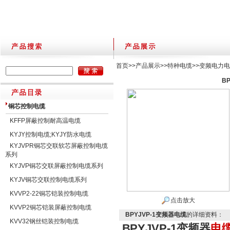
首页
>>
产品展示
>>
特种电缆
>>
变频电力
B
铜芯控制电缆
KFFP屏蔽控制耐高温电缆
KYJY控制电缆;KYJY防水电缆
KYJVPR铜芯交联软芯屏蔽控制电缆
系列
KYJVP铜芯交联屏蔽控制电缆系列
KYJV铜芯交联控制电缆系列
KVVP2-22铜芯铠装控制电缆
点击放大
KVVP2铜芯铠装屏蔽控制电缆
BPYJVP-1变频器电缆
的详细资料：
KVV32钢丝铠装控制电缆
BPYJVP-1变频器
电