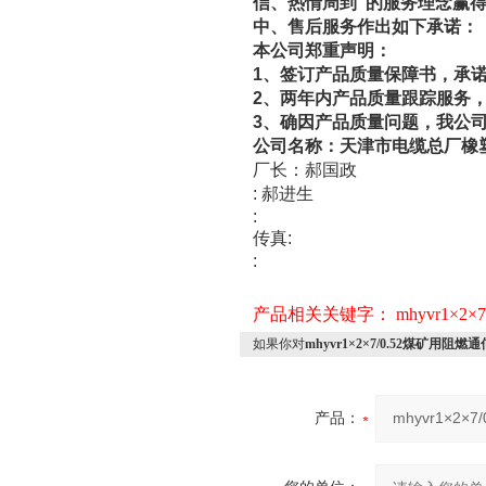
”
信、热情周到
的服务理念赢
中、售后服务作出如下承诺：
本公司郑重声明：
1
、签订产品质量保障书，承
2
、两年内产品质量跟踪服务
3
、确因产品质量问题，我公
公司名称：天津市电缆总厂橡
厂长：郝国政
:
郝进生
:
:
传真
:
产品相关关键字：
mhyvr1×2×7
如果你对
mhyvr1×2×7/0.52煤矿用阻
产品：