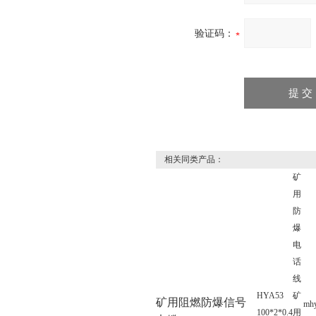
验证码：
相关同类产品：
矿
用
防
爆
电
话
线
HYA53
矿
矿用阻燃防爆信号
mhy
100*2*0.4
用