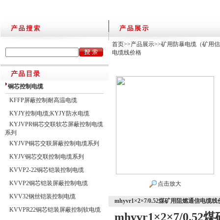
首页
>>
产品展示
>>
矿用防暴电缆（矿用信
电缆线价格
铜芯控制电缆
KFFP屏蔽控制耐高温电缆
KYJY控制电缆;KYJY防水电缆
KYJVPR铜芯交联软芯屏蔽控制电缆
系列
KYJVP铜芯交联屏蔽控制电缆系列
KYJV铜芯交联控制电缆系列
KVVP2-22铜芯铠装控制电缆
KVVP2铜芯铠装屏蔽控制电缆
点击放大
KVV32钢丝铠装控制电缆
mhyvr1×2×7/0.52煤矿用阻燃通信电缆
KVVPR22铜芯铠装屏蔽控制软电缆
mhyvr1×2×7/0