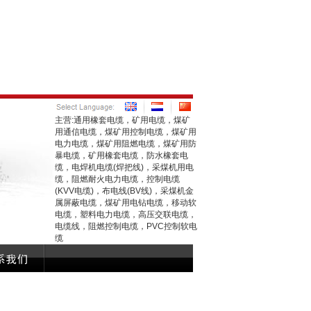
主营:通用橡套电缆，矿用电缆，煤矿
用通信电缆，煤矿用控制电缆，煤矿用
电力电缆，煤矿用阻燃电缆，煤矿用防
暴电缆，矿用橡套电缆，防水橡套电
缆，电焊机电缆(焊把线)，采煤机用电
缆，阻燃耐火电力电缆，控制电缆
(KVV电缆)，布电线(BV线)，采煤机金
属屏蔽电缆，煤矿用电钻电缆，移动软
电缆，塑料电力电缆，高压交联电缆，
电缆线，阻燃控制电缆，PVC控制软电
缆