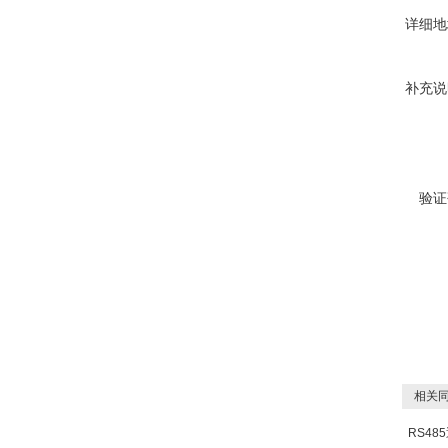
详细地
补充说
验证
相关同
RS48