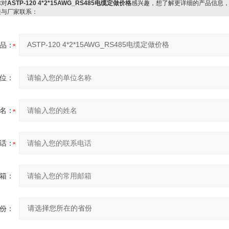
对
ASTP-120 4*2*15AWG_RS485电缆定做价格
感兴趣，想了解更详细的产品信息
接与厂家联系：
品：
位：
名：
话：
箱：
份：