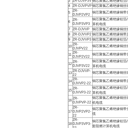
3
ZR-DJVP3V
铜芯聚氯乙烯绝缘铝箔
4
ZR-DJVPVP
铜芯聚氯乙烯绝缘铜丝
ZR-
铜芯聚氯乙烯绝缘铜带
5
DJVP2VP2
铜芯聚氯乙烯绝缘铝箔
ZR-
6
DJVP3VP3
算机电缆
7
ZR-DJVVP
铜芯聚氯乙烯绝缘铜丝
8
ZR-DJVVP2
铜芯聚氯乙烯绝缘铜带
9
ZR-DJVVP3
铜芯聚氯乙烯绝缘铝箔
ZR-
铜芯聚氯乙烯绝缘铜丝
10
DJVPV22
ZR-
铜芯聚氯乙烯绝缘铜带
11
DJVP2V22
铜芯聚氯乙烯绝缘铝箔
ZR-
12
DJVP3V22
算机电缆
ZR-DJVVP-
铜芯聚氯乙烯绝缘铜丝
13
22
ZR-
铜芯聚氯乙烯绝缘铜带
14
DJVVP2-22
铜芯聚氯乙烯绝缘铝箔
ZR-
15
DJVVP3-22
算机电缆
铜芯聚氯乙烯绝缘铜丝
ZR-
16
DJVPVP-22
机电缆
ZR-
铜芯聚氯乙烯绝缘铜带
17
DJVP2VP2-
缆
22
ZR-
铜芯聚氯乙烯绝缘铝箔
18
DJVP3VP3-
套阻燃计算机电缆
22