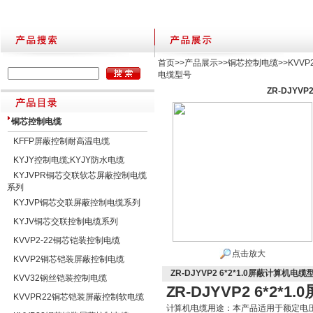
首页
>>
产品展示
>>
铜芯控制电缆
>>
KVV
电缆型号
ZR-DJYV
铜芯控制电缆
KFFP屏蔽控制耐高温电缆
KYJY控制电缆;KYJY防水电缆
KYJVPR铜芯交联软芯屏蔽控制电缆
系列
KYJVP铜芯交联屏蔽控制电缆系列
KYJV铜芯交联控制电缆系列
KVVP2-22铜芯铠装控制电缆
点击放大
KVVP2铜芯铠装屏蔽控制电缆
ZR-DJYVP2 6*2*1.0屏蔽计算机电缆
KVV32钢丝铠装控制电缆
ZR-DJYVP2 6*2
KVVPR22铜芯铠装屏蔽控制软电缆
计算机电缆用途：本产品适用于额定电压