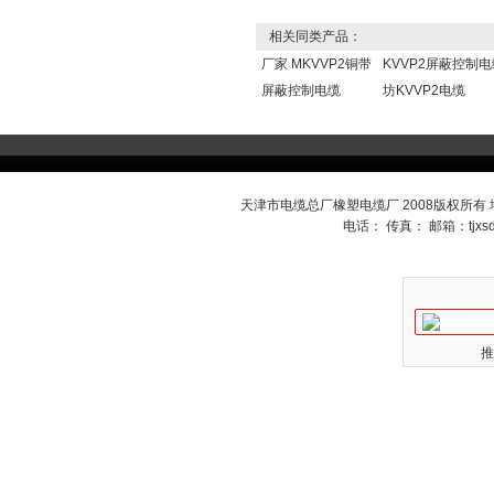
相关同类产品：
厂家 MKVVP2铜带
KVVP2屏蔽控制电
屏蔽控制电缆
坊KVVP2电缆
天津市电缆总厂橡塑电缆厂 2008版权所有
电话： 传真： 邮箱：
tjx
推