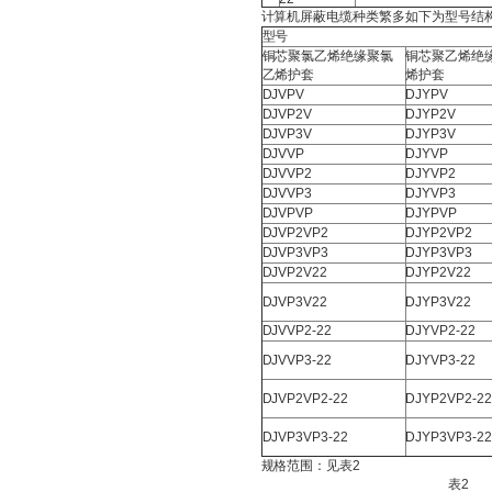
计算机屏蔽电缆种类繁多如下为型号结
型号
铜芯聚氯乙烯绝缘聚氯
铜芯聚乙烯绝
乙烯护套
烯护套
DJVPV
DJYPV
DJVP2V
DJYP2V
DJVP3V
DJYP3V
DJVVP
DJYVP
DJVVP2
DJYVP2
DJVVP3
DJYVP3
DJVPVP
DJYPVP
DJVP2VP2
DJYP2VP2
DJVP3VP3
DJYP3VP3
DJVP2V22
DJYP2V22
DJVP3V22
DJYP3V22
DJVVP2-22
DJYVP2-22
DJVVP3-22
DJYVP3-22
DJVP2VP2-22
DJYP2VP2-2
DJVP3VP3-22
DJYP3VP3-2
规格范围：见表2
表2