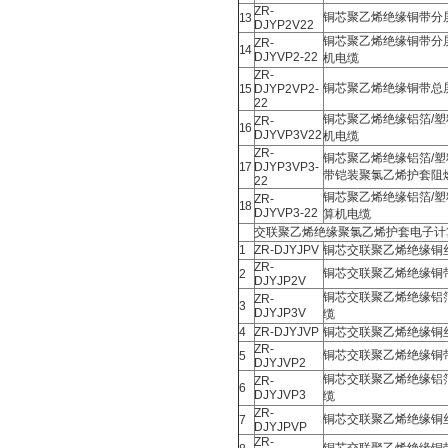
ZR-
铜芯聚乙烯绝缘铜带分
13
DJYP2V22
铜芯聚乙烯绝缘铜带分
ZR-
14
DJYVP2-22
机电缆
ZR-
铜芯聚乙烯绝缘铜带总
15
DJYP2VP2-
22
铜芯聚乙烯绝缘铝箔/
ZR-
16
DJYVP3V22
机电缆
ZR-
铜芯聚乙烯绝缘铝箔/
17
DJYP3VP3-
带铠装聚氯乙烯护套阻
22
铜芯聚乙烯绝缘铝箔/
ZR-
18
DJYVP3-22
算机电缆
交联聚乙烯绝缘聚氯乙烯护套电子计
1
ZR-DJYJPV
铜芯交联聚乙烯绝缘铜
ZR-
铜芯交联聚乙烯绝缘铜
2
DJYJP2V
铜芯交联聚乙烯绝缘铝
ZR-
3
DJYJP3V
缆
4
ZR-DJYJVP
铜芯交联聚乙烯绝缘铜
ZR-
铜芯交联聚乙烯绝缘铜
5
DJYJVP2
铜芯交联聚乙烯绝缘铝
ZR-
6
DJYJVP3
缆
ZR-
铜芯交联聚乙烯绝缘铜
7
DJYJPVP
ZR-