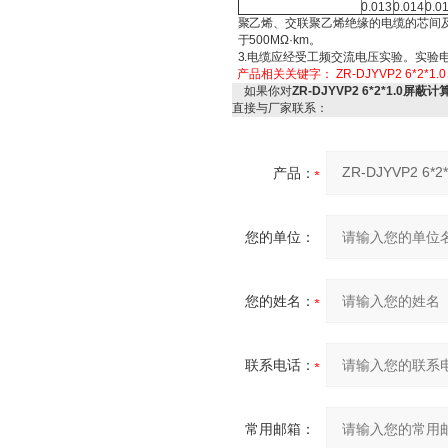
0.013
0.014
0.0
聚乙烯、交联聚乙烯绝缘的电缆的芯间
于500MΩ·km。
3.电缆应经受工频交流电压实验。实验电
产品相关关键字：
ZR-DJYVP2 6*2*1.0
如果你对
ZR-DJYVP2 6*2*1.0屏
直接与厂家联系：
产品：
您的单位：
您的姓名：
联系电话：
常用邮箱：