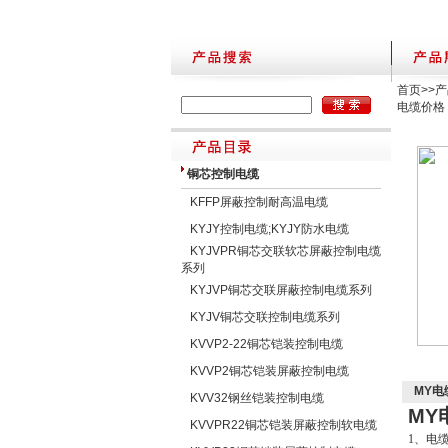
首页
>>
产
电缆价格
铜芯控制电缆
KFFP屏蔽控制耐高温电缆
KYJY控制电缆;KYJY防水电缆
KYJVPR铜芯交联软芯屏蔽控制电缆
系列
KYJVP铜芯交联屏蔽控制电缆系列
KYJV铜芯交联控制电缆系列
KVVP2-22铜芯铠装控制电缆
KVVP2铜芯铠装屏蔽控制电缆
MY电
KVV32钢丝铠装控制电缆
MY
KVVPR22铜芯铠装屏蔽控制软电缆
1、电