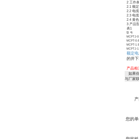
2 工作
2.1 额定
2.2 
2.3 
2.4 
3 产品
表1
型 号
MCPTJ-0.
MCPT-0.6
MCPT-1.9
MCPTJ-1.
额定电
的井下
产品相
如果你
与厂家
产
您的单
您的姓