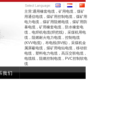
主营:通用橡套电缆，矿用电缆，煤矿
用通信电缆，煤矿用控制电缆，煤矿用
电力电缆，煤矿用阻燃电缆，煤矿用防
暴电缆，矿用橡套电缆，防水橡套电
缆，电焊机电缆(焊把线)，采煤机用电
缆，阻燃耐火电力电缆，控制电缆
(KVV电缆)，布电线(BV线)，采煤机金
属屏蔽电缆，煤矿用电钻电缆，移动软
电缆，塑料电力电缆，高压交联电缆，
电缆线，阻燃控制电缆，PVC控制软电
缆