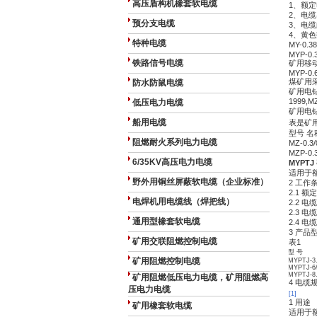
高压盾构机橡套软电缆
1、额定电
2、电
预分支电缆
3、电
4、黄
特种电缆
MY-0
MYP-0.3
铁路信号电缆
矿用移
MYP-0.6
煤矿用采
防水防鼠电缆
矿用电钻
1999,M
低压电力电缆
矿用电钻
船用电缆
表是矿
型号 名
阻燃耐火系列电力电缆
MZ-0
MZP-0
6/35KV高压电力电缆
MYPT
适用于额
野外用铜丝屏蔽软电缆（企业标准）
2 工作
2.1 额定
电焊机用电缆线（焊把线）
2.2 
2.3 
通用型橡套软电缆
2.4 
3 产品
矿用交联阻燃控制电缆
表1
型 号
矿用阻燃控制电缆
MYPTJ-3.
MYPTJ-6
MYPTJ-8.
矿用阻燃低压电力电缆，矿用阻燃高
4 电缆
压电力电缆
[1]
1 用途
矿用橡套软电缆
适用于额