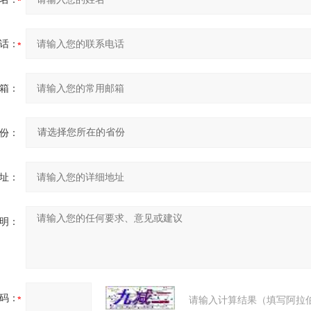
话：
箱：
份：
址：
明：
码：
请输入计算结果（填写阿拉