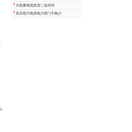
大批量电缆发货二连浩特
高压电力电缆电力部门不能少
下
变压