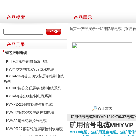
首页
>>
产品展示
>>
矿用防暴电缆（矿用
铜芯控制电缆
KFFP屏蔽控制耐高温电缆
KYJY控制电缆;KYJY防水电缆
KYJVPR铜芯交联软芯屏蔽控制电缆
系列
KYJVP铜芯交联屏蔽控制电缆系列
KYJV铜芯交联控制电缆系列
KVVP2-22铜芯铠装控制电缆
点击放大
KVVP2铜芯铠装屏蔽控制电缆
矿用信号电缆MHYVP 1*10*7/0.37电缆
KVV32钢丝铠装控制电缆
矿用信号电缆MHYVP 1*
KVVPR22铜芯铠装屏蔽控制软电缆
MHYV电缆、煤矿用通信电缆、煤矿用