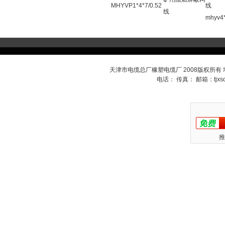
MHYVP1*4*7/0.52
线
线
mhyv4
天津市电缆总厂橡塑电缆厂 2008版权所有
电话： 传真： 邮箱：
tjx
推