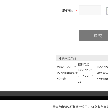
验证码：
相关同类产品：
控制电缆
WDZ-KVVRP2-
KVVRP
KVVRP-22
22控制电缆多少
铠装软
ZR-KVVRP-
钱一米
450/75
22
天津市电缆总厂橡塑电缆厂 2008版权所有