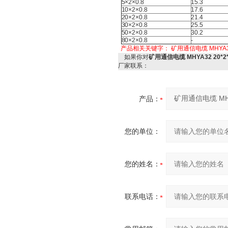
5×2×0.8
15.3
10×2×0.8
17.6
20×2×0.8
21.4
30×2×0.8
25.5
50×2×0.8
30.2
80×2×0.8
-
产品相关关键字：
矿用通信电缆
MHYA3
如果你对
矿用通信电缆 MHYA32 20*2*
厂家联系：
产品：
您的单位：
您的姓名：
联系电话：