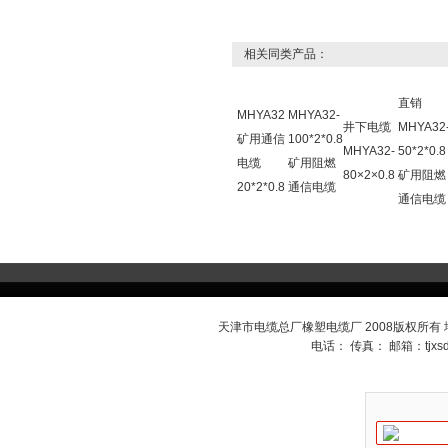
相关同类产品：
直销
MHYA32
MHYA32-
井下电缆
MHYA32
矿用通信
100*2*0.8
MHYA32-
50*2*0.8
电缆
矿用阻燃
80×2×0.8
矿用阻燃
20*2*0.8
通信电缆
通信电缆
天津市电缆总厂橡塑电缆厂 2008版权所有
电话： 传真： 邮箱：
tjx