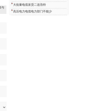
大批量电缆发货二连浩特
接与
高压电力电缆电力部门不能少