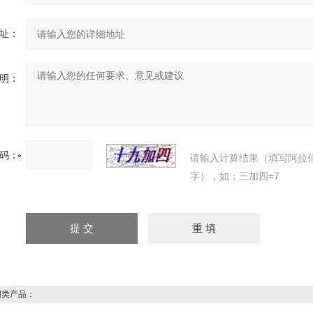
址：
明：
码：
请输入计算结果（填写阿拉
字），如：三加四=7
类产品：