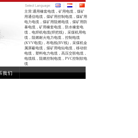
主营:通用橡套电缆，矿用电缆，煤矿
用通信电缆，煤矿用控制电缆，煤矿用
电力电缆，煤矿用阻燃电缆，煤矿用防
暴电缆，矿用橡套电缆，防水橡套电
缆，电焊机电缆(焊把线)，采煤机用电
缆，阻燃耐火电力电缆，控制电缆
(KVV电缆)，布电线(BV线)，采煤机金
属屏蔽电缆，煤矿用电钻电缆，移动软
电缆，塑料电力电缆，高压交联电缆，
电缆线，阻燃控制电缆，PVC控制软电
缆