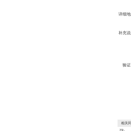
详细地
补充说
验证
相关同
ZR-