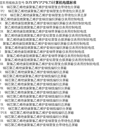
DJYJPV3*2*0.75计算机电缆标准
缆常用规格及型号
P2VR 铜芯聚乙烯绝缘聚氯乙烯护套铜塑复合带绕包分屏蔽
P2VP2 铜芯聚乙烯绝缘聚氯乙烯护套铜塑复合带绕包分屏总屏
P2VP2R 铜芯聚乙烯绝缘聚氯乙烯护套铜塑复合带绕包分屏总屏
P 聚乙烯绝缘阻燃聚氯乙烯护套铜丝编织屏蔽仪表用控制电缆
VPR 聚乙烯绝缘阻燃聚氯乙烯护套铜丝编织屏蔽仪表用控制软电缆
VP2 聚乙烯绝缘阻燃聚氯乙烯护套铜带屏蔽仪表用控制电缆
VP2R 聚乙烯绝缘阻燃聚氯乙烯护套铜带屏蔽仪表用控制软电缆
VP3 聚乙烯绝缘阻燃聚氯乙烯护套铝塑复合膜屏蔽仪表用控制电缆
VP3R 聚乙烯绝缘阻燃聚氯乙烯护套铝塑复合膜屏蔽仪表用控制软电缆
VP 聚氯乙烯绝缘阻燃聚氯乙烯护套铜丝编织屏蔽仪表用控制电缆
VPR 聚氯乙烯绝缘阻燃聚氯乙烯护套铜丝编织屏蔽仪表用控制软电缆
VP2 聚氯乙烯绝缘阻燃聚氯乙烯护套铜带屏蔽仪表用控制电缆
VP2R 聚氯乙烯绝缘阻燃聚氯乙烯护套铜带屏蔽仪表用控制软电缆
VP3 聚氯乙烯绝缘阻燃聚氯乙烯护套铝塑复合膜屏蔽仪表用控制电缆
VP3R 聚氯乙烯绝缘阻燃聚氯乙烯护套铝塑复合膜屏蔽仪表用控制软电缆
VP 铜芯聚乙烯绝缘聚氯乙烯护套铜线编织分屏蔽
VPR 铜芯聚乙烯绝缘聚氯乙烯护套铜线编织总屏蔽
PV 铜芯聚乙烯绝缘聚氯乙烯护套铜线编织总屏蔽
PVR 铜芯聚乙烯绝缘聚氯乙烯护套铜线编织分屏蔽
PVP 铜芯聚乙烯绝缘聚氯乙烯护套铜线编织总屏蔽
PVPR 铜芯聚乙烯绝缘聚氯乙烯护套铜线编织分屏蔽
VP1 铜芯聚乙烯绝缘聚氯乙烯护套铜线编织总屏蔽
VP1R 铜芯聚乙烯绝缘聚氯乙烯护套铜线编织分屏蔽
P1V 铜芯聚乙烯绝缘聚氯乙烯护套铜线编织分屏蔽
P1VR 铜芯聚乙烯绝缘聚氯乙烯护套铜线编织总屏蔽
P1VP1 铜芯聚乙烯绝缘聚氯乙烯护套铜线编织分屏蔽
P1VP1R 铜芯聚乙烯绝缘聚氯乙烯护套铜线编织总屏蔽
VP2 铜芯聚乙烯绝缘聚氯乙烯护套铜线编织分屏蔽
VP2R 铜芯聚乙烯绝缘聚氯乙烯护套铜塑复合带绕包总屏蔽
P2V 铜芯聚乙烯绝缘聚氯乙烯护套铜塑复合带绕包总屏蔽