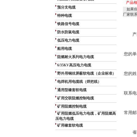
产品
预分支电缆
如果你
厂家联
特种电缆
铁路信号电缆
防水防鼠电缆
产
低压电力电缆
船用电缆
您的单
阻燃耐火系列电力电缆
6/35KV高压电力电缆
野外用铜丝屏蔽软电缆（企业标准）
您的姓
电焊机用电缆线（焊把线）
通用型橡套软电缆
联系电
矿用交联阻燃控制电缆
矿用阻燃控制电缆
常用邮
矿用阻燃低压电力电缆，矿用阻燃高
压电力电缆
矿用橡套软电缆
省